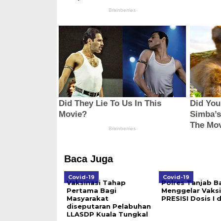
Baca Juga
Covid-19
Covid-19
Vaksinasi Tahap
Polres Tanjab B
Pertama Bagi
Menggelar Vaksi
Masyarakat
PRESISI Dosis I d
diseputaran Pelabuhan
LLASDP Kuala Tungkal