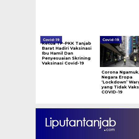
Covid-19
Covid-19
Ketua TP-PKK Tanjab
Barat Hadiri Vaksinasi
Ibu Hamil Dan
Penyesuaian Skrining
Vaksinasi Covid-19
Corona Ngamuk,
Negara Eropa
‘Lockdown’ War
yang Tidak Vaks
COVID-19