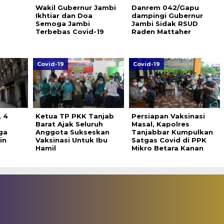
Wakil Gubernur Jambi
Danrem 042/Gapu
Ikhtiar dan Doa
dampingi Gubernur
Semoga Jambi
Jambi Sidak RSUD
Terbebas Covid-19
Raden Mattaher
Covid-19
Covid-19
 4
Ketua TP PKK Tanjab
Persiapan Vaksinasi
Barat Ajak Seluruh
Masal, Kapolres
ga
Anggota Sukseskan
Tanjabbar Kumpulkan
in
Vaksinasi Untuk Ibu
Satgas Covid di PPK
Hamil
Mikro Betara Kanan