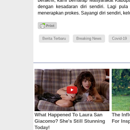
berakhir, kami berharap Masyarakat Kabup
dengan kesadaran diri sendiri. Lagi pul
menerapkan prokes. Sayangi diri sendiri, kelua
Berita Terbaru
Breaking News
Covid-19