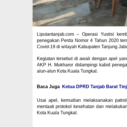
Liputantanjab.com – Operasi Yustisi ke
penegakan Perda Nomor 4 Tahun 2020 ten
Covid-19 di wilayah Kabupaten Tanjung Jabu
Kegiatan tersebut di awali dengan apel ya
AKP H. Mukharor didampingi kabid penega
alun-alun Kota Kuala Tungkal.
Baca Juga
Ketua DPRD Tanjab Barat Tinj
Usai apel, kemudian melaksanakan patro
mentaati protokol kesehatan dan melakuka
Kota Kuala Tungkal.