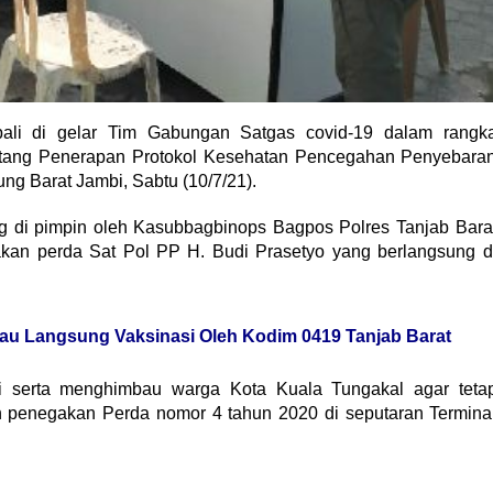
mbali di gelar Tim Gabungan Satgas covid-19 dalam rangk
tang Penerapan Protokol Kesehatan Pencegahan Penyebara
ng Barat Jambi, Sabtu (10/7/21).
ng di pimpin oleh Kasubbagbinops Bagpos Polres Tanjab Bara
kan perda Sat Pol PP H. Budi Prasetyo yang berlangsung d
au Langsung Vaksinasi Oleh Kodim 0419 Tanjab Barat
li serta menghimbau warga Kota Kuala Tungakal agar teta
n penegakan Perda nomor 4 tahun 2020 di seputaran Termina