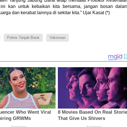
aten Tanjung Jabung Barat tetap mentaati Protokol Kesehata
a ini kan untuk kebaikan kita bersama, jangan bosan dala
rga dan kerabat lainnya di sekitar kita.” Ujar Kasat (*)
Polres Tanjab Barat
Vaksinasi