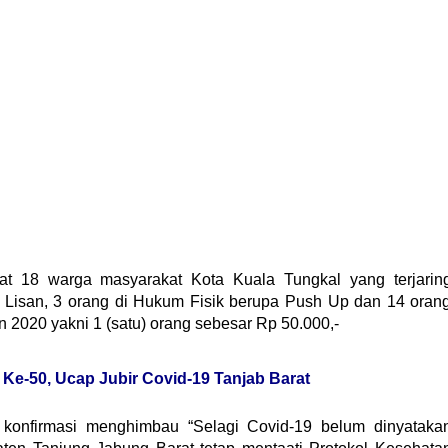
at 18 warga masyarakat Kota Kuala Tungkal yang terjarin
an Lisan, 3 orang di Hukum Fisik berupa Push Up dan 14 oran
 2020 yakni 1 (satu) orang sebesar Rp 50.000,-
Ke-50, Ucap Jubir Covid-19 Tanjab Barat
 konfirmasi menghimbau “Selagi Covid-19 belum dinyataka