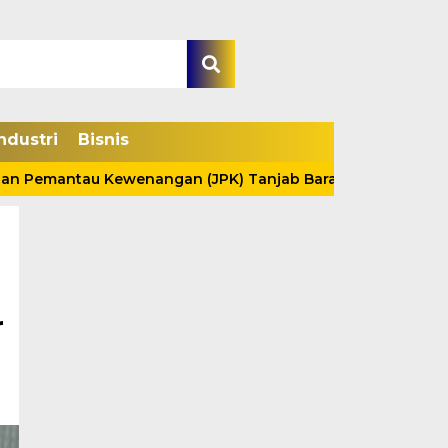
ndustri
Bisnis
antau Kewenangan (JPK) Tanjab Barat Survei Produk Bahan 
r