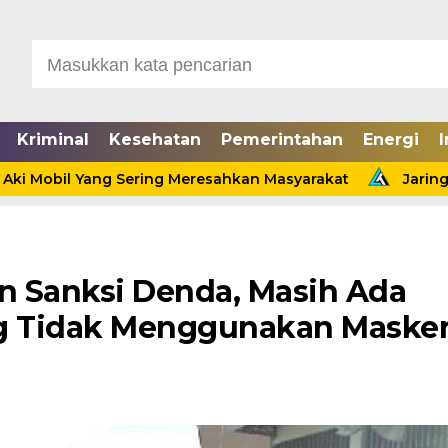
Kriminal
Kesehatan
Pemerintahan
Energi
I
bil Yang Sering Meresahkan Masyarakat
Jaringan Pem
n Sanksi Denda, Masih Ada
ng Tidak Menggunakan Maske