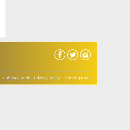
Hubungi Kami
Privacy Policy
Tentang Kami