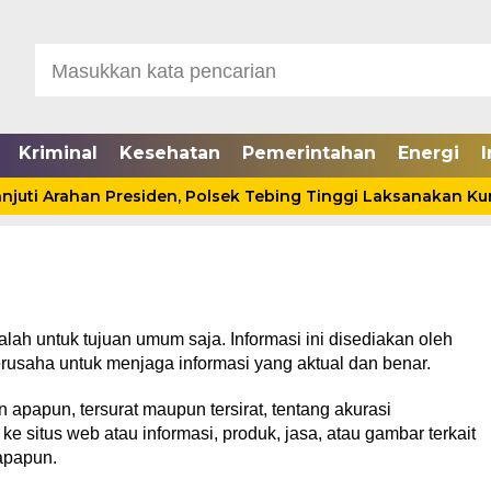
Kriminal
Kesehatan
Pemerintahan
Energi
I
uti Arahan Presiden, Polsek Tebing Tinggi Laksanakan Kurv
alah untuk tujuan umum saja. Informasi ini disediakan oleh
rusaha untuk menjaga informasi yang aktual dan benar.
apapun, tersurat maupun tersirat, tentang akurasi
e situs web atau informasi, produk, jasa, atau gambar terkait
 apapun.