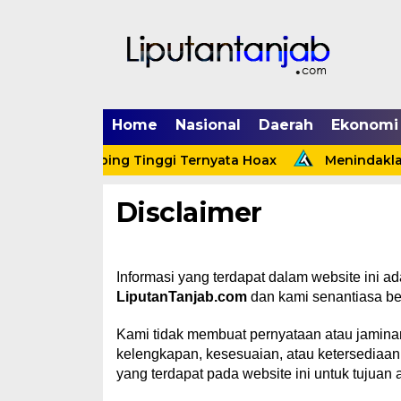
Home
Nasional
Daerah
Ekonomi
 Kapolsek Tebing Tinggi Ternyata Hoax
Menindaklanj
Disclaimer
Informasi yang terdapat dalam website ini ad
LiputanTanjab.com
dan kami senantiasa be
Kami tidak membuat pernyataan atau jaminan 
kelengkapan, kesesuaian, atau ketersediaan k
yang terdapat pada website ini untuk tujuan