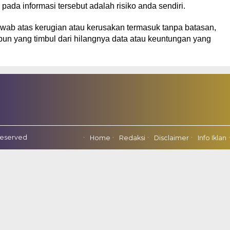
ada informasi tersebut adalah risiko anda sendiri.
wab atas kerugian atau kerusakan termasuk tanpa batasan,
pun yang timbul dari hilangnya data atau keuntungan yang
Reserved
Home
Redaksi
Disclaimer
Info Iklan