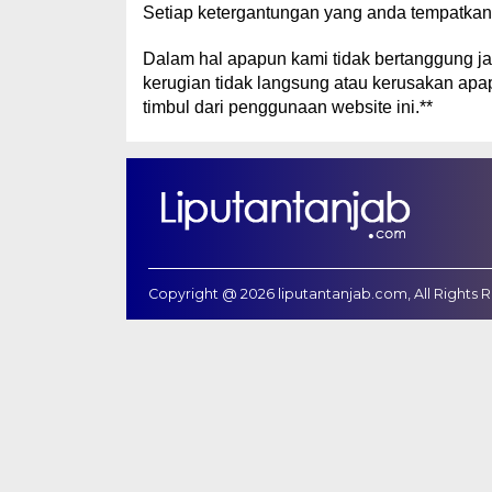
Setiap ketergantungan yang anda tempatkan p
Dalam hal apapun kami tidak bertanggung ja
kerugian tidak langsung atau kerusakan apa
timbul dari penggunaan website ini.**
Copyright @ 2026 liputantanjab.com, All Rights 