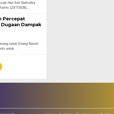
k Hari Anti Narkotika
 Kamis (23/7/2026),…
h Percepat
oti Dugaan Dampak
ang untuk Energi Bersih
anto untuk…