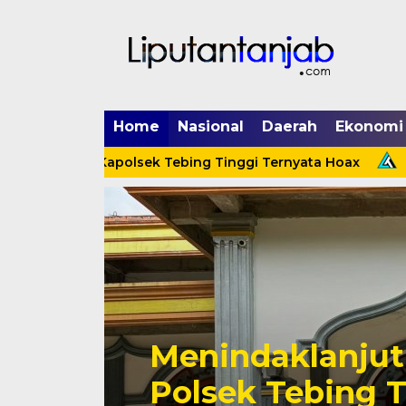
Home
Nasional
Daerah
Ekonomi
enerpa Kapolsek Tebing Tinggi Ternyata Hoax
Menind
Cinta Ditolak, 