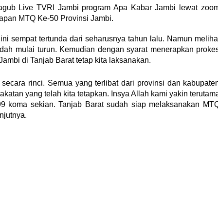
gub Live TVRI Jambi program Apa Kabar Jambi lewat zoo
siapan MTQ Ke-50 Provinsi Jambi.
 sempat tertunda dari seharusnya tahun lalu. Namun meliha
udah mulai turun. Kemudian dengan syarat menerapkan proke
ambi di Tanjab Barat tetap kita laksanakan.
ecara rinci. Semua yang terlibat dari provinsi dan kabupate
atan yang telah kita tetapkan. Insya Allah kami yakin terutam
h 99 koma sekian. Tanjab Barat sudah siap melaksanakan MT
njutnya.