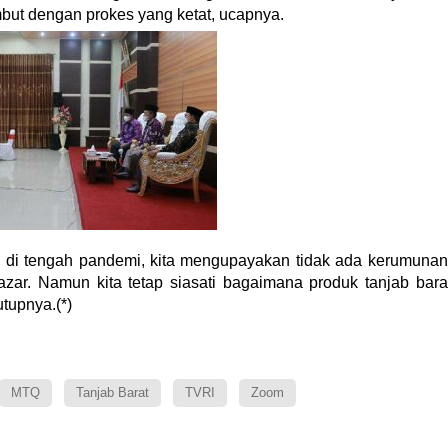
mbut dengan prokes yang ketat, ucapnya.
 di tengah pandemi, kita mengupayakan tidak ada kerumunan
zar. Namun kita tetap siasati bagaimana produk tanjab bara
utupnya.(*)
MTQ
Tanjab Barat
TVRI
Zoom