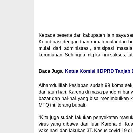
Kepada peserta dari kabupaten lain saya sa
Koordinasi dengan tuan rumah mulai dari bupat
mulai dari administrasi, antisipasi mas
kerumunan. Sehingga mtq kali ini sukses, tu
Baca Juga
Ketua Komisi II DPRD Tanjab 
Alhamdulillah kesiapan sudah 99 koma seki
dari jauh hari. Karena di masa pandemi bany
bazar dan hal-hal yang bisa menimbulkan 
MTQ ini, terang bupati.
“Kita juga sudah lakukan penyekatan masuk Ku
virus yang dibawa dari luar. Karena di Ku
vaksinasi dan lakukan 3T. Kasus covid-19 di 