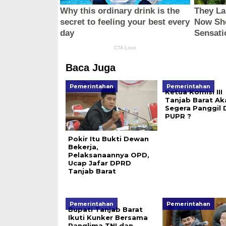
Baca Juga
Pemerintahan
Pemerintahan
Ketua Komisi II
Tanjab Barat Ak
Segera Panggil 
PUPR ?
Pokir Itu Bukti Dewan
Bekerja,
Pelaksanaannya OPD,
Ucap Jafar DPRD
Tanjab Barat
Pemerintahan
Pemerintahan
Bupati Tanjab Barat
Ikuti Kunker Bersama
Panglima TNI dan