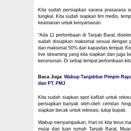
Kita sudah persiapkan sarana prasarana s
tungkal. Kita sudah siapkan tim medis, tem
keamanan untuk kenyamanan.
“Ada 11 perlombaan di Tanjab Barat, dise
sudah disiapkan maksimal sesuai dengan p
dan maksimal 50% dari kapasitas tempat. K
live streaming yang kita siapkan dan juga 
kerumunan. Di setiap tempat perlombaan kita 
Baca Juga
Wabup Tanjabbar Pimpin Rapat
dan PT. PMJ
Kita sudah siapkan spot kafilah untuk rekrea
persiapkan banyak oleh-oleh cemilan hingg
siapkan becak untuk rekreasi, tutup bupati.
Wabup menyampaikan, Hari ini kita terus mat
mulai dari tuan rumah Tanjab Barat, Muar