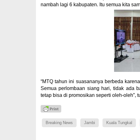
nambah lagi 6 kabupaten. Itu semua kita sa
“MTQ tahun ini suasananya berbeda karena
Semua perlombaan siang hari, tidak ada ba
tetap bisa di promosikan seperti oleh-oleh”, t
Breaking News
Jambi
Kuala Tungkal