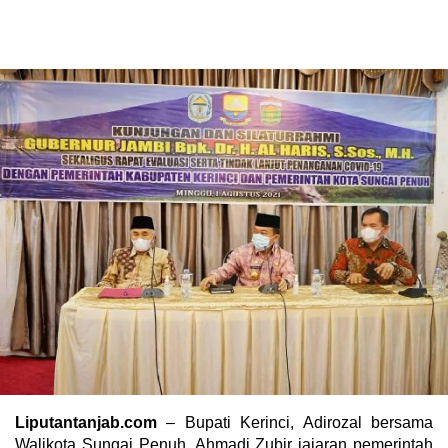
Liputantanjab.com
– Bupati Kerinci, Adirozal bersama
Walikota Sungai Penuh, Ahmadi Zubir jajaran pemerintah