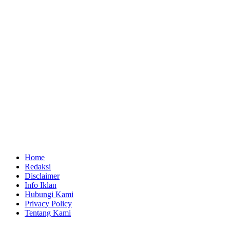
Home
Redaksi
Disclaimer
Info Iklan
Hubungi Kami
Privacy Policy
Tentang Kami