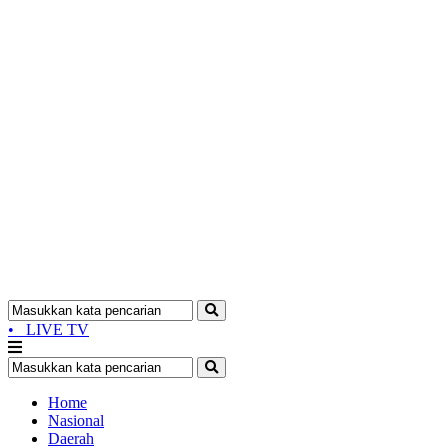
•
LIVE TV
Home
Nasional
Daerah