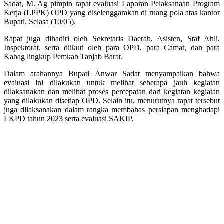
Sadat, M. Ag pimpin rapat evaluasi Laporan Pelaksanaan Program
Kerja (LPPK) OPD yang diselenggarakan di ruang pola atas kantor
Bupati. Selasa (10/05).
Rapat juga dihadiri oleh Sekretaris Daerah, Asisten, Staf Ahli,
Inspektorat, serta diikuti oleh para OPD, para Camat, dan para
Kabag lingkup Pemkab Tanjab Barat.
Dalam arahannya Bupati Anwar Sadat menyampaikan bahwa
evaluasi ini dilakukan untuk melihat seberapa jauh kegiatan
dilaksanakan dan melihat proses percepatan dari kegiatan kegiatan
yang dilakukan disetiap OPD. Selain itu, menurutnya rapat tersebut
juga dilaksanakan dalam rangka membahas persiapan menghadapi
LKPD tahun 2023 serta evaluasi SAKIP.