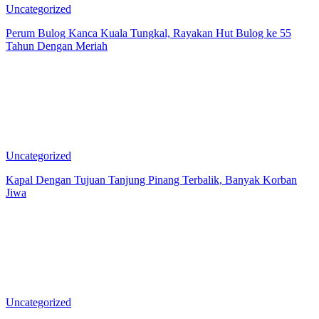
Uncategorized
Perum Bulog Kanca Kuala Tungkal, Rayakan Hut Bulog ke 55
Tahun Dengan Meriah
Uncategorized
Kapal Dengan Tujuan Tanjung Pinang Terbalik, Banyak Korban
Jiwa
Uncategorized