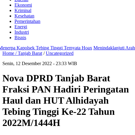
Ekonomi
Kriminal
Kesehatan
Pemerintahan
Energi
Industri
Bisnis
pa Kapolsek Tebing Tinggi Ternyata Hoax
Menindaklanjuti Arahan Pr
Home /
Tanjab Barat
/
Uncategorized
Senin, 12 Desember 2022 - 23:33 WIB
Nova DPRD Tanjab Barat
Fraksi PAN Hadiri Peringatan
Haul dan HUT Alhidayah
Tebing Tinggi Ke-22 Tahun
2022M/1444H