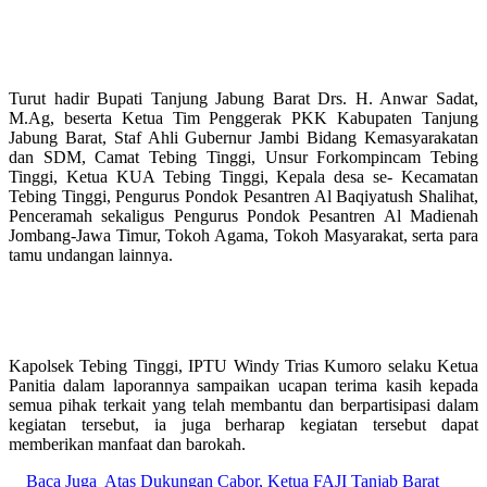
Turut hadir Bupati Tanjung Jabung Barat Drs. H. Anwar Sadat,
M.Ag, beserta Ketua Tim Penggerak PKK Kabupaten Tanjung
Jabung Barat, Staf Ahli Gubernur Jambi Bidang Kemasyarakatan
dan SDM, Camat Tebing Tinggi, Unsur Forkompincam Tebing
Tinggi, Ketua KUA Tebing Tinggi, Kepala desa se- Kecamatan
Tebing Tinggi, Pengurus Pondok Pesantren Al Baqiyatush Shalihat,
Penceramah sekaligus Pengurus Pondok Pesantren Al Madienah
Jombang-Jawa Timur, Tokoh Agama, Tokoh Masyarakat, serta para
tamu undangan lainnya.
Kapolsek Tebing Tinggi, IPTU Windy Trias Kumoro selaku Ketua
Panitia dalam laporannya sampaikan ucapan terima kasih kepada
semua pihak terkait yang telah membantu dan berpartisipasi dalam
kegiatan tersebut, ia juga berharap kegiatan tersebut dapat
memberikan manfaat dan barokah.
Baca Juga
Atas Dukungan Cabor, Ketua FAJI Tanjab Barat