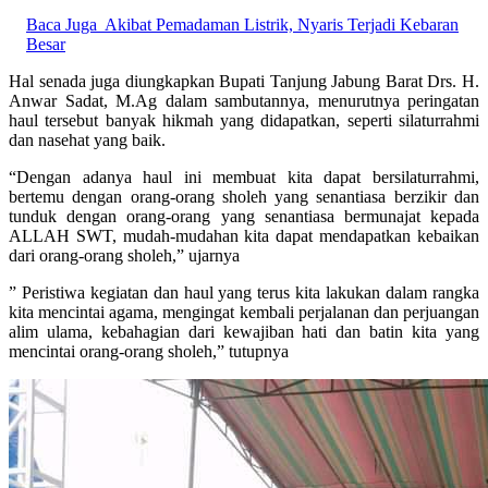
Baca Juga
Akibat Pemadaman Listrik, Nyaris Terjadi Kebaran
Besar
Hal senada juga diungkapkan Bupati Tanjung Jabung Barat Drs. H.
Anwar Sadat, M.Ag dalam sambutannya, menurutnya peringatan
haul tersebut banyak hikmah yang didapatkan, seperti silaturrahmi
dan nasehat yang baik.
“Dengan adanya haul ini membuat kita dapat bersilaturrahmi,
bertemu dengan orang-orang sholeh yang senantiasa berzikir dan
tunduk dengan orang-orang yang senantiasa bermunajat kepada
ALLAH SWT, mudah-mudahan kita dapat mendapatkan kebaikan
dari orang-orang sholeh,” ujarnya
” Peristiwa kegiatan dan haul yang terus kita lakukan dalam rangka
kita mencintai agama, mengingat kembali perjalanan dan perjuangan
alim ulama, kebahagian dari kewajiban hati dan batin kita yang
mencintai orang-orang sholeh,” tutupnya