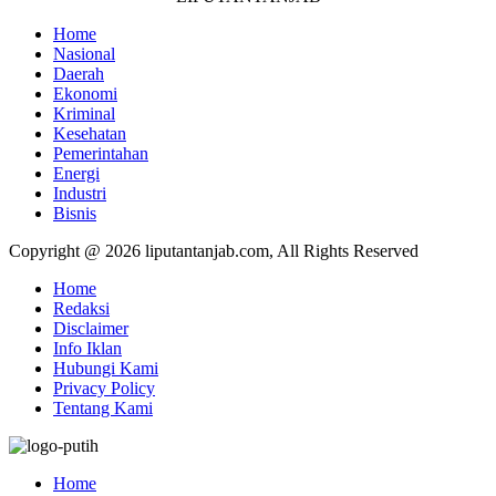
Home
Nasional
Daerah
Ekonomi
Kriminal
Kesehatan
Pemerintahan
Energi
Industri
Bisnis
Copyright @ 2026 liputantanjab.com, All Rights Reserved
Home
Redaksi
Disclaimer
Info Iklan
Hubungi Kami
Privacy Policy
Tentang Kami
Home