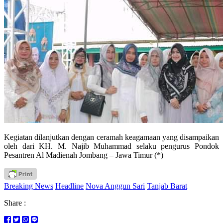
Kegiatan dilanjutkan dengan ceramah keagamaan yang disampaikan
oleh dari KH. M. Najib Muhammad selaku pengurus Pondok
Pesantren Al Madienah Jombang – Jawa Timur (*)
Breaking News
Headline
Nova Anggun Sari
Tanjab Barat
Share :