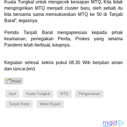
Kuala Tungkal untuk mengecek kesiapan MTQ, Kita tidak
menginginkan MTQ menjadi cluster baru, oleh sebab itu
kita bersama sama mensukseskan MTQ ke 50 di Tanjab
Barat”, tegasnya.
Pemda Tanjab Barat mengapresiasi kepada pihak
keamanan, penegakan Perda, Prokes yang selama
Pandemi telah berbuat, tutupnya.
Kegiatan selesai sekira pukul 08.30 Wib berjalan aman
dan lancar.(wv)
Apel
Kuala Tungkal
MTQ
Pengamanan
Tanjab Barat
Wakil Bupati