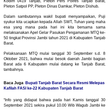
Kodim 0419 Tanjab, Pleton Pers Polres Tanjab Barat,
Pleton Satpol PP, Pleton Dinas Damkar, Pleton Dishub.
Dalam sambutannya wakil bupati menyampaikan, Puji
syukur kita ucapkan kepada Allah SWT, Tuhan yang maha
esa yang mana pada hari ini kita bersama sama
melaksanakan Apel Gelar Pasukan Pengamanan MTQ ke-
50 tingkat Provinsi Jambi tahun 2021 di Kabupaten Tanjab
Barat.
Pelaksanaan MTQ mulai tanggal 30 September s.d. 8
Oktober 2021, bahwa mulai besok daerah Jambi bagian
Barat ada 6 Kabupaten mulai datang ke Tanjab Barat,
tambahnya.
Baca Juga
Bupati Tanjab Barat Secara Resmi Melepas
Kafilah FASI ke-22 Kabupaten Tanjab Barat
“Info yang didapat bahwa pada hari Kamis tanggal 30
September 2021 sekira pukul 10.00 Wib Wagub Jambi ke