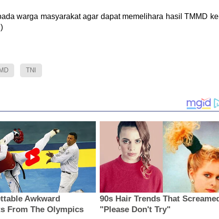
epada warga masyarakat agar dapat memelihara hasil TMMD ke
)
MD
TNI