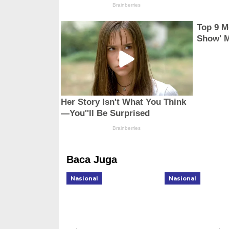
Baca Juga
Nasional
Nasional