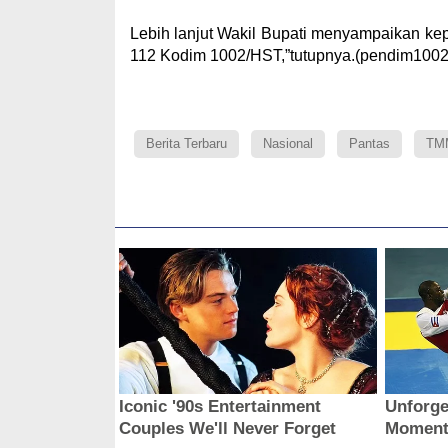
Lebih lanjut Wakil Bupati menyampaikan k
112 Kodim 1002/HST,”tutupnya.(pendim1002
Berita Terbaru
Nasional
Pantas
TM