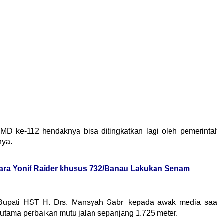
MD ke-112 hendaknya bisa ditingkatkan lagi oleh pemerinta
nya.
ara Yonif Raider khusus 732/Banau Lakukan Senam
 Bupati HST H. Drs. Mansyah Sabri kepada awak media saa
 utama perbaikan mutu jalan sepanjang 1.725 meter.