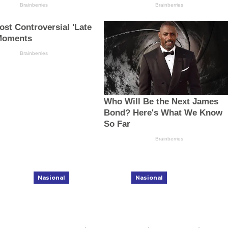
Nasional
Nasional