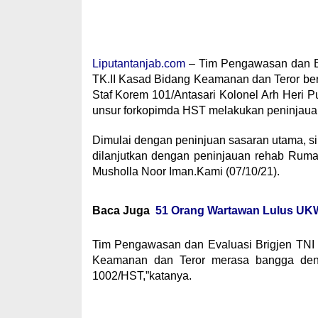
Liputantanjab.com
– Tim Pengawasan dan Eva
TK.II Kasad Bidang Keamanan dan Teror be
Staf Korem 101/Antasari Kolonel Arh Heri P
unsur forkopimda HST melakukan peninjaua
Dimulai dengan peninjuan sasaran utama, si
dilanjutkan dengan peninjauan rehab Ruma
Musholla Noor Iman.Kami (07/10/21).
Baca Juga
51 Orang Wartawan Lulus UKW 
Tim Pengawasan dan Evaluasi Brigjen TNI 
Keamanan dan Teror merasa bangga den
1002/HST,”katanya.