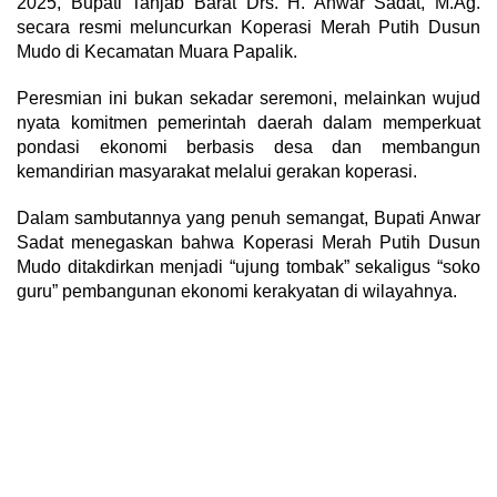
2025, Bupati Tanjab Barat Drs. H. Anwar Sadat, M.Ag.
secara resmi meluncurkan Koperasi Merah Putih Dusun
Mudo di Kecamatan Muara Papalik.
Peresmian ini bukan sekadar seremoni, melainkan wujud
nyata komitmen pemerintah daerah dalam memperkuat
pondasi ekonomi berbasis desa dan membangun
kemandirian masyarakat melalui gerakan koperasi.
Dalam sambutannya yang penuh semangat, Bupati Anwar
Sadat menegaskan bahwa Koperasi Merah Putih Dusun
Mudo ditakdirkan menjadi “ujung tombak” sekaligus “soko
guru” pembangunan ekonomi kerakyatan di wilayahnya.