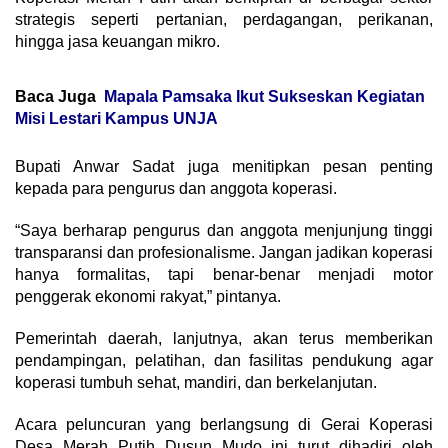
strategis seperti pertanian, perdagangan, perikanan,
hingga jasa keuangan mikro.
Baca Juga
Mapala Pamsaka Ikut Sukseskan Kegiatan
Misi Lestari Kampus UNJA
Bupati Anwar Sadat juga menitipkan pesan penting
kepada para pengurus dan anggota koperasi.
“Saya berharap pengurus dan anggota menjunjung tinggi
transparansi dan profesionalisme. Jangan jadikan koperasi
hanya formalitas, tapi benar-benar menjadi motor
penggerak ekonomi rakyat,” pintanya.
Pemerintah daerah, lanjutnya, akan terus memberikan
pendampingan, pelatihan, dan fasilitas pendukung agar
koperasi tumbuh sehat, mandiri, dan berkelanjutan.
Acara peluncuran yang berlangsung di Gerai Koperasi
Desa Merah Putih Dusun Mudo ini turut dihadiri oleh