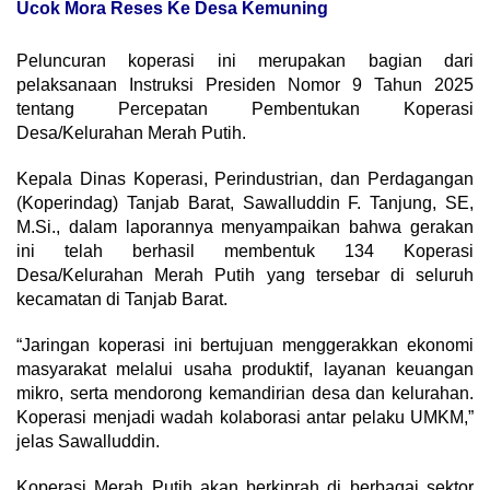
Ucok Mora Reses Ke Desa Kemuning
Peluncuran koperasi ini merupakan bagian dari
pelaksanaan Instruksi Presiden Nomor 9 Tahun 2025
tentang Percepatan Pembentukan Koperasi
Desa/Kelurahan Merah Putih.
Kepala Dinas Koperasi, Perindustrian, dan Perdagangan
(Koperindag) Tanjab Barat, Sawalluddin F. Tanjung, SE,
M.Si., dalam laporannya menyampaikan bahwa gerakan
ini telah berhasil membentuk 134 Koperasi
Desa/Kelurahan Merah Putih yang tersebar di seluruh
kecamatan di Tanjab Barat.
“Jaringan koperasi ini bertujuan menggerakkan ekonomi
masyarakat melalui usaha produktif, layanan keuangan
mikro, serta mendorong kemandirian desa dan kelurahan.
Koperasi menjadi wadah kolaborasi antar pelaku UMKM,”
jelas Sawalluddin.
Koperasi Merah Putih akan berkiprah di berbagai sektor