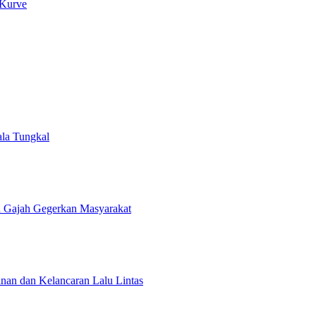
 Kurve
la Tungkal
un Gajah Gegerkan Masyarakat
anan dan Kelancaran Lalu Lintas