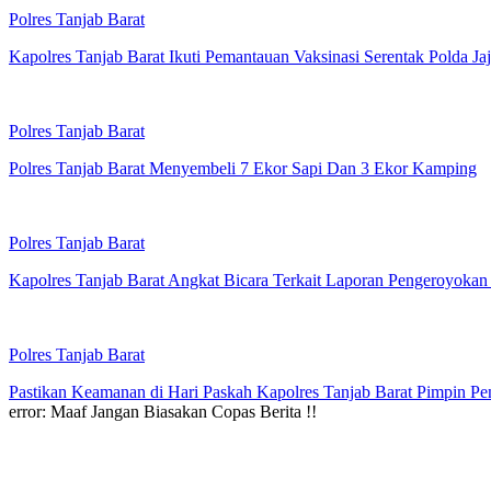
Polres Tanjab Barat
Kapolres Tanjab Barat Ikuti Pemantauan Vaksinasi Serentak Polda Jaj
Polres Tanjab Barat
Polres Tanjab Barat Menyembeli 7 Ekor Sapi Dan 3 Ekor Kamping
Polres Tanjab Barat
Kapolres Tanjab Barat Angkat Bicara Terkait Laporan Pengeroyok
Polres Tanjab Barat
Pastikan Keamanan di Hari Paskah Kapolres Tanjab Barat Pimpin Pen
error:
Maaf Jangan Biasakan Copas Berita !!