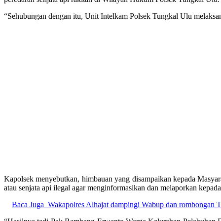
“Sehubungan dengan itu, Unit Intelkam Polsek Tungkal Ulu melaksa
Kapolsek menyebutkan, himbauan yang disampaikan kepada Masyaraka
atau senjata api ilegal agar menginformasikan dan melaporkan kepad
Baca Juga
Wakapolres Alhajat dampingi Wabup dan rombongan Ti