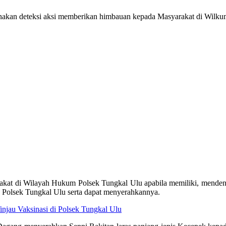
nakan deteksi aksi memberikan himbauan kepada Masyarakat di Wilku
t di Wilayah Hukum Polsek Tungkal Ulu apabila memiliki, mendengar
a Polsek Tungkal Ulu serta dapat menyerahkannya.
njau Vaksinasi di Polsek Tungkal Ulu