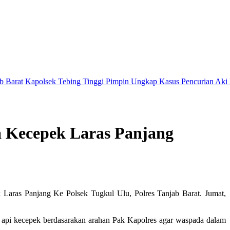
lsek Tebing Tinggi Pimpin Ungkap Kasus Pencurian Aki Mobil Yang 
 Kecepek Laras Panjang
aras Panjang Ke Polsek Tugkul Ulu, Polres Tanjab Barat. Jumat,
api kecepek berdasarakan arahan Pak Kapolres agar waspada dalam