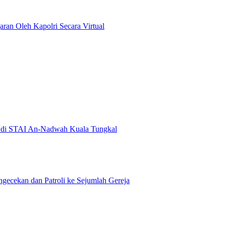
aran Oleh Kapolri Secara Virtual
an di STAI An-Nadwah Kuala Tungkal
gecekan dan Patroli ke Sejumlah Gereja