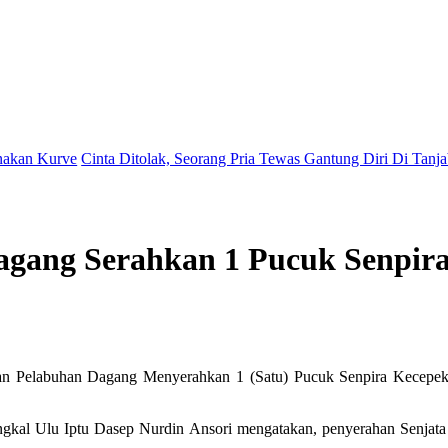
Cinta Ditolak, Seorang Pria Tewas Gantung Diri Di Tanjab Barat
Kapo
gang Serahkan 1 Pucuk Senpira
 Pelabuhan Dagang Menyerahkan 1 (Satu) Pucuk Senpira Kecepek L
kal Ulu Iptu Dasep Nurdin Ansori mengatakan, penyerahan Senjata 