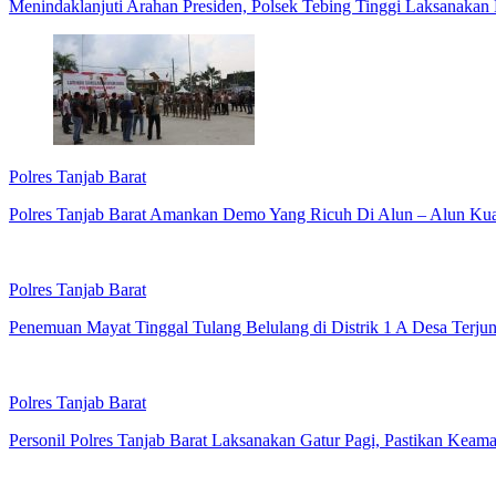
Menindaklanjuti Arahan Presiden, Polsek Tebing Tinggi Laksanakan
Polres Tanjab Barat
Polres Tanjab Barat Amankan Demo Yang Ricuh Di Alun – Alun Kua
Polres Tanjab Barat
Penemuan Mayat Tinggal Tulang Belulang di Distrik 1 A Desa Terj
Polres Tanjab Barat
Personil Polres Tanjab Barat Laksanakan Gatur Pagi, Pastikan Keam