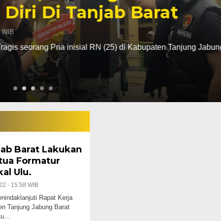
 Tanjab Barat
a inisial RN (25) di Kabupaten Tanjung Jabung Barat Jambi
ab Barat Lakukan
ua Formatur
al Ulu.
22 - 15:58 WIB
daklanjuti Rapat Kerja
en Tanjung Jabung Barat
ktu…