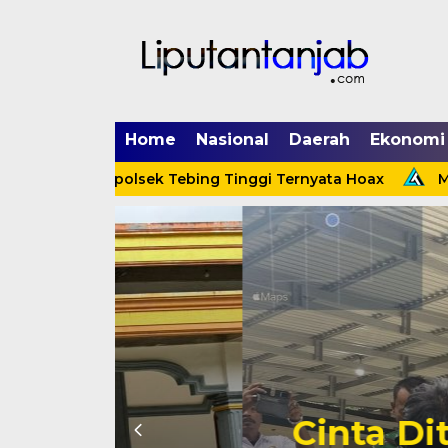
Home
Nasional
Daerah
Ekonomi
enerpa Kapolsek Tebing Tinggi Ternyata Hoax
Menind
Cinta Ditolak, 