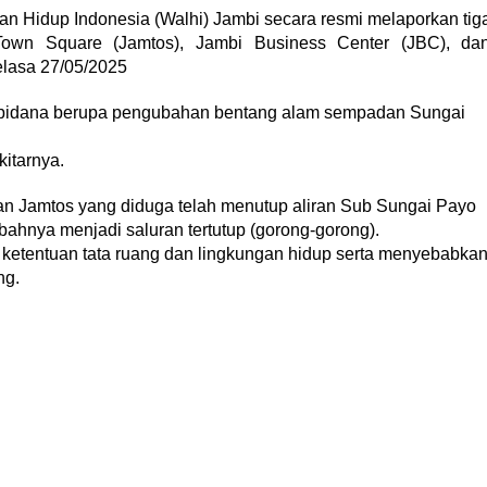
 Hidup Indonesia (Walhi) Jambi secara resmi melaporkan tig
own Square (Jamtos), Jambi Business Center (JBC), da
lasa 27/05/2025
ak pidana berupa pengubahan bentang alam sempadan Sungai
itarnya.
n Jamtos yang diduga telah menutup aliran Sub Sungai Payo
nya menjadi saluran tertutup (gorong-gorong).
ketentuan tata ruang dan lingkungan hidup serta menyebabka
ng.