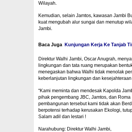
Wilayah.
Kemudian, selain Jamtos, kawasan Jambi B
kuat mengubah alur sungai dan menutup wilay
Jambi.
Baca Juga
Kunjungan Kerja Ke Tanjab Ti
Direktur Walhi Jambi, Oscar Anugrah, men
lingkungan dan tata ruang merupakan bentuk
menegaskan bahwa Walhi tidak menolak p
keberlanjutan lingkungan dan kesejahteraan 
“Kami meminta dan mendesak Kapolda Jambi 
pihak pengembang JBC, Jamtos, dan Roma Es
pembangunan tersebut kami tidak akan Berd
berpotensi terhadap kerusakan Ekologi, tutup
Salam adil dan lestari !
Narahubung: Direktur Walhi Jambi,