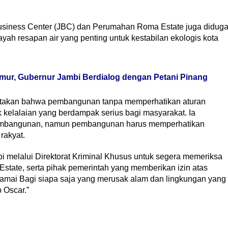
usiness Center (JBC) dan Perumahan Roma Estate juga didug
ah resapan air yang penting untuk kestabilan ekologis kota
mur, Gubernur Jambi Berdialog dengan Petani Pinang
yatakan bahwa pembangunan tanpa memperhatikan aturan
 kelalaian yang berdampak serius bagi masyarakat. Ia
embangunan, namun pembangunan harus memperhatikan
rakyat.
melalui Direktorat Kriminal Khusus untuk segera memeriksa
tate, serta pihak pemerintah yang memberikan izin atas
amai Bagi siapa saja yang merusak alam dan lingkungan yang
 Oscar.”