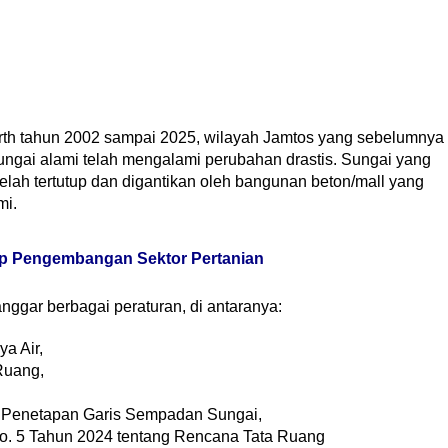
Earth tahun 2002 sampai 2025, wilayah Jamtos yang sebelumnya
gai alami telah mengalami perubahan drastis. Sungai yang
telah tertutup dan digantikan oleh bangunan beton/mall yang
mi.
ap Pengembangan Sektor Pertanian
nggar berbagai peraturan, di antaranya:
a Air,
Ruang,
 Penetapan Garis Sempadan Sungai,
o. 5 Tahun 2024 tentang Rencana Tata Ruang