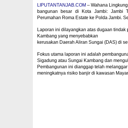
LIPUTANTANJAB.COM
– Wahana Lingkungan
bangunan besar di Kota Jambi: Jambi T
Perumahan Roma Estate ke Polda Jambi. Se
Laporan ini dilayangkan atas dugaan tind
Kambang yang menyebabkan
kerusakan Daerah Aliran Sungai (DAS) di sek
Fokus utama laporan ini adalah pembanguna
Sigadung atau Sungai Kambang dan mengubah
Pembangunan ini dianggap telah melanggar 
meningkatnya risiko banjir di kawasan Maya