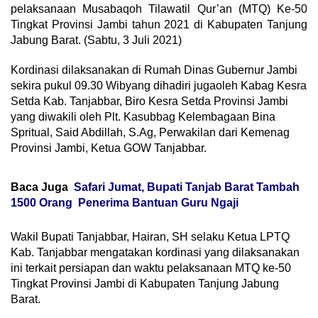
pelaksanaan Musabaqoh Tilawatil Qur’an (MTQ) Ke-50
Tingkat Provinsi Jambi tahun 2021 di Kabupaten Tanjung
Jabung Barat. (Sabtu, 3 Juli 2021)
Kordinasi dilaksanakan di Rumah Dinas Gubernur Jambi
sekira pukul 09.30 Wibyang dihadiri jugaoleh Kabag Kesra
Setda Kab. Tanjabbar, Biro Kesra Setda Provinsi Jambi
yang diwakili oleh Plt. Kasubbag Kelembagaan Bina
Spritual, Said Abdillah, S.Ag, Perwakilan dari Kemenag
Provinsi Jambi, Ketua GOW Tanjabbar.
Baca Juga
Safari Jumat, Bupati Tanjab Barat Tambah
1500 Orang Penerima Bantuan Guru Ngaji
Wakil Bupati Tanjabbar, Hairan, SH selaku Ketua LPTQ
Kab. Tanjabbar mengatakan kordinasi yang dilaksanakan
ini terkait persiapan dan waktu pelaksanaan MTQ ke-50
Tingkat Provinsi Jambi di Kabupaten Tanjung Jabung
Barat.