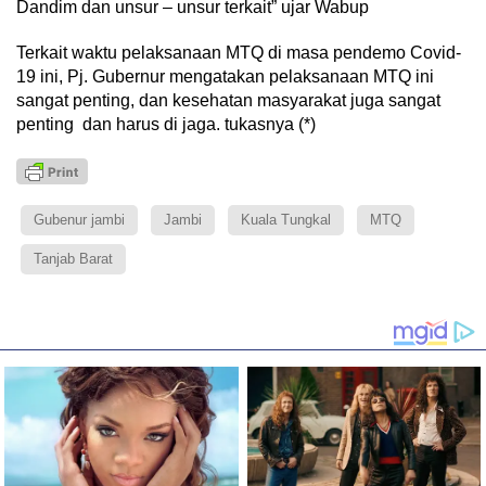
Dandim dan unsur – unsur terkait” ujar Wabup
Terkait waktu pelaksanaan MTQ di masa pendemo Covid-
19 ini, Pj. Gubernur mengatakan pelaksanaan MTQ ini
sangat penting, dan kesehatan masyarakat juga sangat
penting dan harus di jaga. tukasnya (*)
Gubenur jambi
Jambi
Kuala Tungkal
MTQ
Tanjab Barat