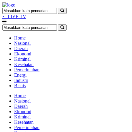
•
LIVE TV
Home
Nasional
Daerah
Ekonomi
Kriminal
Kesehatan
Pemerintahan
Energi
Industri
Bisnis
Home
Nasional
Daerah
Ekonomi
Kriminal
Kesehatan
Pemerintahan