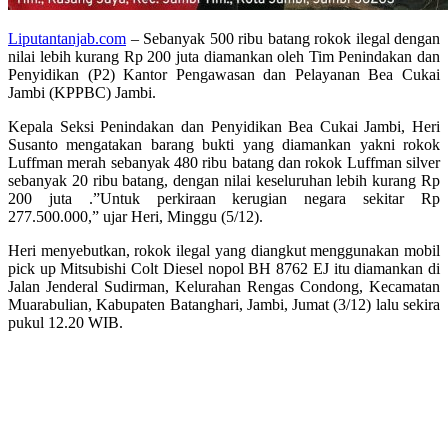
Liputantanjab.com
– Sebanyak 500 ribu batang rokok ilegal dengan
nilai lebih kurang Rp 200 juta diamankan oleh Tim Penindakan dan
Penyidikan (P2) Kantor Pengawasan dan Pelayanan Bea Cukai
Jambi (KPPBC) Jambi.
Kepala Seksi Penindakan dan Penyidikan Bea Cukai Jambi, Heri
Susanto mengatakan barang bukti yang diamankan yakni rokok
Luffman merah sebanyak 480 ribu batang dan rokok Luffman silver
sebanyak 20 ribu batang, dengan nilai keseluruhan lebih kurang Rp
200 juta .”Untuk perkiraan kerugian negara sekitar Rp
277.500.000,” ujar Heri, Minggu (5/12).
Heri menyebutkan, rokok ilegal yang diangkut menggunakan mobil
pick up Mitsubishi Colt Diesel nopol BH 8762 EJ itu diamankan di
Jalan Jenderal Sudirman, Kelurahan Rengas Condong, Kecamatan
Muarabulian, Kabupaten Batanghari, Jambi, Jumat (3/12) lalu sekira
pukul 12.20 WIB.