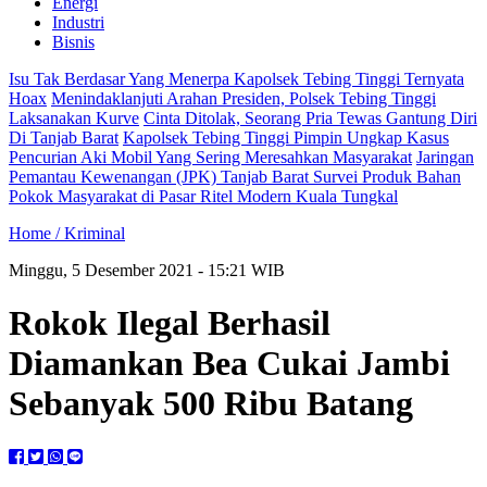
Energi
Industri
Bisnis
Isu Tak Berdasar Yang Menerpa Kapolsek Tebing Tinggi Ternyata
Hoax
Menindaklanjuti Arahan Presiden, Polsek Tebing Tinggi
Laksanakan Kurve
Cinta Ditolak, Seorang Pria Tewas Gantung Diri
Di Tanjab Barat
Kapolsek Tebing Tinggi Pimpin Ungkap Kasus
Pencurian Aki Mobil Yang Sering Meresahkan Masyarakat
Jaringan
Pemantau Kewenangan (JPK) Tanjab Barat Survei Produk Bahan
Pokok Masyarakat di Pasar Ritel Modern Kuala Tungkal
Home /
Kriminal
Minggu, 5 Desember 2021 - 15:21 WIB
Rokok Ilegal Berhasil
Diamankan Bea Cukai Jambi
Sebanyak 500 Ribu Batang