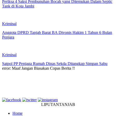
Periksa 4 Saksi Pembunuhan Bocah yang Ditemukan Dalam Septic
Tank di Kota Jambi
Kriminal
Anggota DPRD Tanjab Barat BA Divonis Hakim 1 Tahun 6 Bulan
Penjara
Kriminal
Satpol PP Penjaga Rumah Dinas Sekda Ditangkap Simpan Sabu
error:
Maaf Jangan Biasakan Copas Berita !!
LIPUTANTANJAB
Home