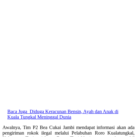
Baca Juga
Diduga Keracunan Bensin, Ayah dan Anak di
Kuala Tungkal Meninggal Dunia
Awalnya, Tim P2 Bea Cukai Jambi mendapat informasi akan ada
pengiriman rokok ilegal melalui Pelabuhan Roro Kualatungkal,