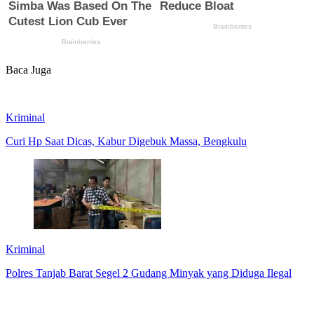
Baca Juga
Kriminal
Curi Hp Saat Dicas, Kabur Digebuk Massa, Bengkulu
Kriminal
Polres Tanjab Barat Segel 2 Gudang Minyak yang Diduga Ilegal