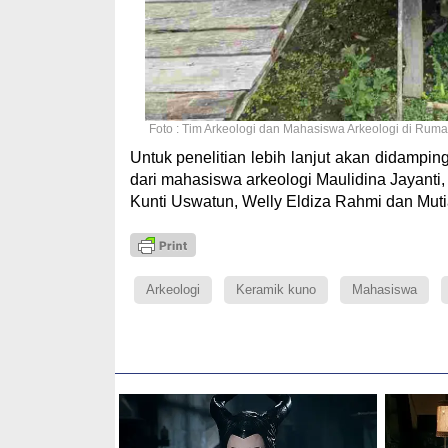
Foto : Tim Arkeologi dan Mahasiswa Arkeologi di Ru
Untuk penelitian lebih lanjut akan didampin
dari mahasiswa arkeologi Maulidina Jayanti,
Kunti Uswatun, Welly Eldiza Rahmi dan Muti
Arkeologi
Keramik kuno
Mahasiswa