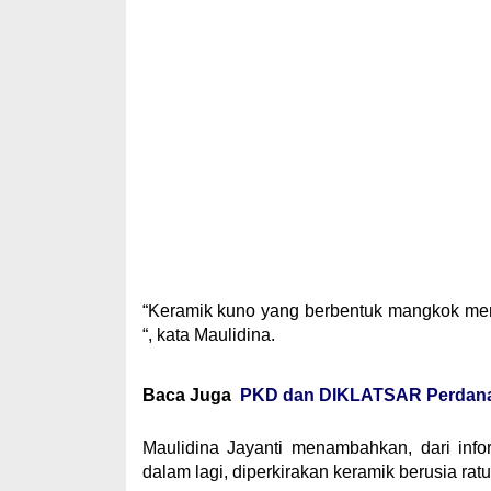
“Keramik kuno yang berbentuk mangkok memi
“, kata Maulidina.
Baca Juga
PKD dan DIKLATSAR Perdana,
Maulidina Jayanti menambahkan, dari infor
dalam lagi, diperkirakan keramik berusia rat