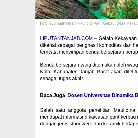
Foto: 930 buah keramik kuno di Parit Kerbau, Desa Meka
LIPUTANTANJAB.COM
– Selain Kekayaan 
dikenal sebagai penghasil komoditas dan ha
ternyata menyimpan benda bersejarah berup
Benda bersejarah yang ditemukan oleh war
Kota, Kabupaten Tanjab Barat akan ditelit
sebagai tugas akhir.
Baca Juga
Dosen Universitas Dinamika B
Salah satu anggota penelitian Maulidina
mendapat informasi dikawasan parit kerba
dengan jenis stonewere dan keramik berlapi