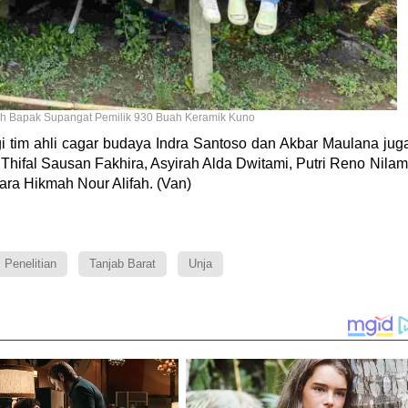
mah Bapak Supangat Pemilik 930 Buah Keramik Kuno
gi tim ahli cagar budaya Indra Santoso dan Akbar Maulana jug
 Thifal Sausan Fakhira, Asyirah Alda Dwitami, Putri Reno Nilam
ara Hikmah Nour Alifah. (Van)
Penelitian
Tanjab Barat
Unja