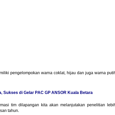
liki pengelompokan warna coklat, hijau dan juga warna puti
 Sukses di Gelar PAC GP ANSOR Kuala Betara
masi tim dilapangan kita akan melanjutakan penelitian lebi
usan tahun.