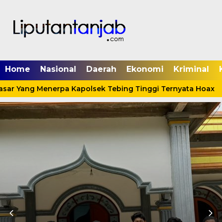
Home
Nasional
Daerah
Ekonomi
Kriminal
asar Yang Menerpa Kapolsek Tebing Tinggi Ternyata Hoax