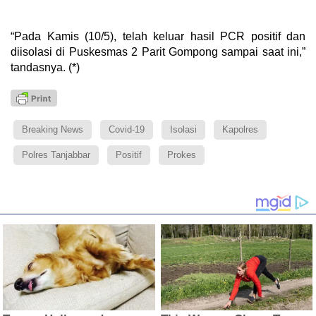
“Pada Kamis (10/5), telah keluar hasil PCR positif dan
diisolasi di Puskesmas 2 Parit Gompong sampai saat ini,”
tandasnya. (*)
Breaking News
Covid-19
Isolasi
Kapolres
Polres Tanjabbar
Positif
Prokes