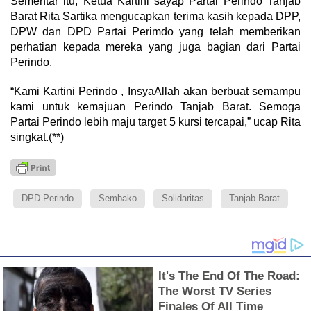
Sementar itu, Ketua Kartini sayap Partai Perindo Tanjab
Barat Rita Sartika mengucapkan terima kasih kepada DPP,
DPW dan DPD Partai Perimdo yang telah memberikan
perhatian kepada mereka yang juga bagian dari Partai
Perindo.
“Kami Kartini Perindo , InsyaAllah akan berbuat semampu
kami untuk kemajuan Perindo Tanjab Barat. Semoga
Partai Perindo lebih maju target 5 kursi tercapai,” ucap Rita
singkat.(**)
DPD Perindo
Sembako
Solidaritas
Tanjab Barat