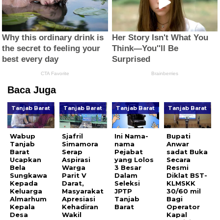
Baca Juga
Tanjab Barat
Tanjab Barat
Tanjab Barat
Tanjab Barat
Wabup
Sjafril
Ini Nama-
Bupati
Tanjab
Simamora
nama
Anwar
Barat
Serap
Pejabat
sadat Buka
Ucapkan
Aspirasi
yang Lolos
Secara
Bela
Warga
3 Besar
Resmi
Sungkawa
Parit V
Dalam
Diklat BST-
Kepada
Darat,
Seleksi
KLMSKK
Keluarga
Masyarakat
JPTP
30/60 mil
Almarhum
Apresiasi
Tanjab
Bagi
Kepala
Kehadiran
Barat
Operator
Desa
Wakil
Kapal