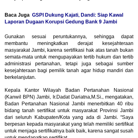
Baca Juga
GSPI Dukung Kajati, Dandi: Siap Kawal
Laporan Dugaan Korupsi Gedung Bank 9 Jambi
Gunakan sesuai peruntukannya, sehingga dapat
membantu meningkatkan derajat kesejahteraan
masyarakat Jambi, karena sertifikasi hak atas tanah bukan
semata-mata untuk mengupayakan tertib hukum dan tertib
administrasi pertanahan, tetapi juga sebagai sumber
kesejahteraan bagi pemilik tanah agar hidup mandiri dan
berkelanjutan.
Kepala Kantor Wilayah Badan Pertanahan Nasional
(Kanwil BPN) Jambi, Ir.Dadat Dariatna,M.Si., mengatakan,
Badan Pertanahan Nasional Jambi menerbitkan 40 ribu
bidang tanah sertifikat untuk masyarakat Provinsi Jambi
dari seluruh Kabupaten/Kota yang ada di Jambi. “Saya
berpesan kepada masyarakat yang telah memiliki sertifikat
untuk menjaga sertifikatnya baik baik, karena sangat susah
untuk mendapatkan sertifikat.