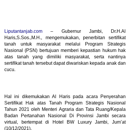
Liputantanjab.com
– Gubernur Jambi, Dr.H.Al
Haris,S.Sos.,M.H., mengemukakan, penerbitan sertifikat
tanah untuk masyarakat melalui Program Strategis
Nasional (PSN) bertujuan memberi kepastian hukum hak
atas tanah yang dimiliki masyarakat, serta nantinya
sertifikat tanah tersebut dapat diwariskan kepada anak dan
cucu.
Hal ini dikemukakan Al Haris pada acara Penyerahan
Sertifikat Hak atas Tanah Program Strategis Nasional
Tahun 2021 oleh Menteri Agraria dan Tata Ruang/Kepala
Badan Pertanahan Nasional Di Provinsi Jambi secara
virtual, bertempat di Hotel BW Luxury Jambi, Jum’at
(10/12/2021).