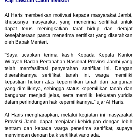
Kaji Tawaran Calon Investor
Al Haris memberikan motivasi kepada masyarakat Jambi,
khususnya masyarakat yang menerima sertifikat untuk
dapat terus meningkatkan taraf hidup dan derajat
kesejahteraan pasca menerima sertifikat yang diserahkan
oleh Bapak Menteri.
“Saya ucapkan terima kasih Kepada Kepala Kantor
Wilayah Badan Pertanahan Nasional Provinsi Jambi yang
telah memfasilitasi penyerahan sertifikat ini. Dengan
diserahkannya sertifikat tanah ini, warga memiliki
kepastian hukum atas kepemilikan tanah dan bangunan
yang dimilikinya, sehingga status kepemilikan tanah dan
bangunan menjadi jelas, serta memiliki kekuatan yuridis
dalam perlindungan hak kepemilikannya,” ujar Al Haris.
Al Haris mengharapkan, melalui kegiatan ini masyarakat
Provinsi Jambi dapat menjalani kehidupan dengan lebih
tentram dan kepada warga penerima sertifikat, supaya
menyimpan dengan baik sertifikat yang ada.