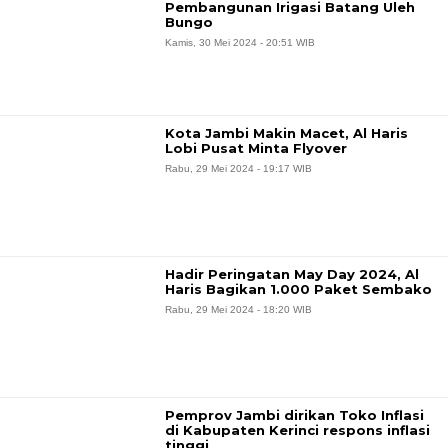
Pembangunan Irigasi Batang Uleh
Bungo
Kamis, 30 Mei 2024 - 20:51 WIB
Kota Jambi Makin Macet, Al Haris
Lobi Pusat Minta Flyover
Rabu, 29 Mei 2024 - 19:17 WIB
Hadir Peringatan May Day 2024, Al
Haris Bagikan 1.000 Paket Sembako
Rabu, 29 Mei 2024 - 18:20 WIB
Pemprov Jambi dirikan Toko Inflasi
di Kabupaten Kerinci respons inflasi
tinggi