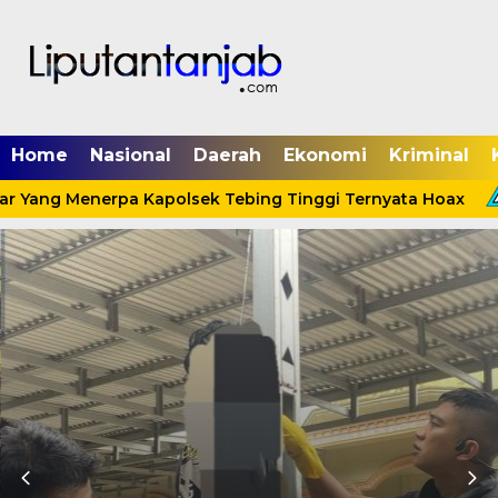
Home
Nasional
Daerah
Ekonomi
Kriminal
r Yang Menerpa Kapolsek Tebing Tinggi Ternyata Hoax