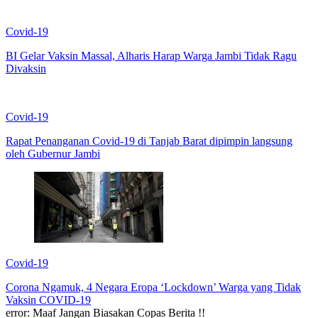
Covid-19
BI Gelar Vaksin Massal, Alharis Harap Warga Jambi Tidak Ragu
Divaksin
Covid-19
Rapat Penanganan Covid-19 di Tanjab Barat dipimpin langsung
oleh Gubernur Jambi
Covid-19
Corona Ngamuk, 4 Negara Eropa ‘Lockdown’ Warga yang Tidak
Vaksin COVID-19
error:
Maaf Jangan Biasakan Copas Berita !!