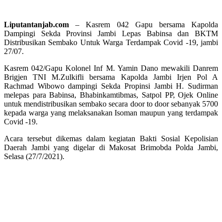
Liputantanjab.com
– Kasrem 042 Gapu bersama Kapolda
Dampingi Sekda Provinsi Jambi Lepas Babinsa dan BKTM
Distribusikan Sembako Untuk Warga Terdampak Covid -19, jambi
27/07.
Kasrem 042/Gapu Kolonel Inf M. Yamin Dano mewakili Danrem
Brigjen TNI M.Zulkifli bersama Kapolda Jambi Irjen Pol A
Rachmad Wibowo dampingi Sekda Propinsi Jambi H. Sudirman
melepas para Babinsa, Bhabinkamtibmas, Satpol PP, Ojek Online
untuk mendistribusikan sembako secara door to door sebanyak 5700
kepada warga yang melaksanakan Isoman maupun yang terdampak
Covid -19.
Acara tersebut dikemas dalam kegiatan Bakti Sosial Kepolisian
Daerah Jambi yang digelar di Makosat Brimobda Polda Jambi,
Selasa (27/7/2021).