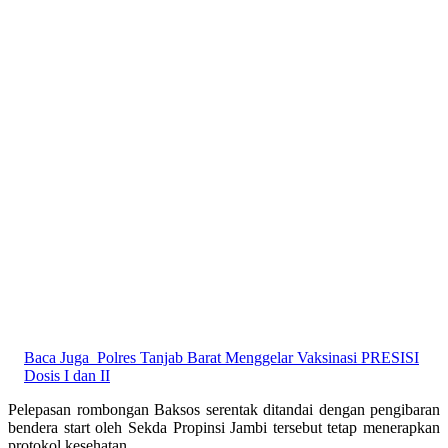
Baca Juga
Polres Tanjab Barat Menggelar Vaksinasi PRESISI
Dosis I dan II
Pelepasan rombongan Baksos serentak ditandai dengan pengibaran
bendera start oleh Sekda Propinsi Jambi tersebut tetap menerapkan
protokol kesehatan.