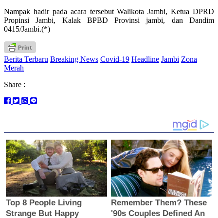
Nampak hadir pada acara tersebut Walikota Jambi, Ketua DPRD
Propinsi Jambi, Kalak BPBD Provinsi jambi, dan Dandim
0415/Jambi.(*)
Berita Terbaru
Breaking News
Covid-19
Headline
Jambi
Zona
Merah
Share :