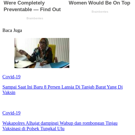
Baca Juga
Covid-19
Sampai Saat Ini Baru 8 Persen Lansia Di Tanjab Barat Yang Di
Vaksin
Covid-19
Wakapolres Alhajat dampingi Wabup dan rombongan Tinjau
Vaksinasi di Polsek Tungkal Ulu