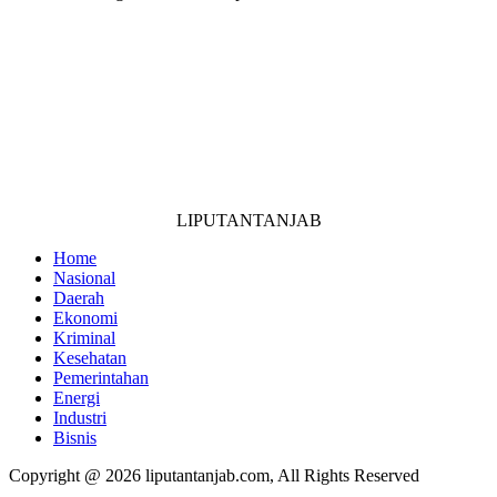
LIPUTANTANJAB
Home
Nasional
Daerah
Ekonomi
Kriminal
Kesehatan
Pemerintahan
Energi
Industri
Bisnis
Copyright @ 2026 liputantanjab.com, All Rights Reserved