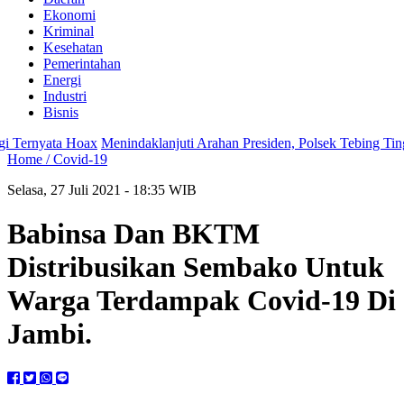
Ekonomi
Kriminal
Kesehatan
Pemerintahan
Energi
Industri
Bisnis
ernyata Hoax
Menindaklanjuti Arahan Presiden, Polsek Tebing Tinggi
Home /
Covid-19
Selasa, 27 Juli 2021 - 18:35 WIB
Babinsa Dan BKTM
Distribusikan Sembako Untuk
Warga Terdampak Covid-19 Di
Jambi.