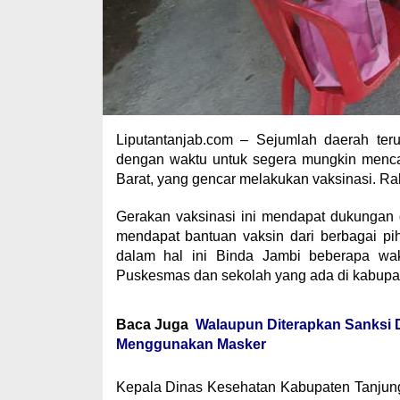
Liputantanjab.com – Sejumlah daerah ter
dengan waktu untuk segera mungkin mencap
Barat, yang gencar melakukan vaksinasi. Ra
Gerakan vaksinasi ini mendapat dukungan 
mendapat bantuan vaksin dari berbagai pi
dalam hal ini Binda Jambi beberapa wak
Puskesmas dan sekolah yang ada di kabupat
Baca Juga
Walaupun Diterapkan Sanksi 
Menggunakan Masker
Kepala Dinas Kesehatan Kabupaten Tanjung 