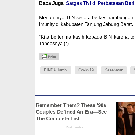
Baca Juga
Satgas TNI di Perbatasan Beri
Menurutnya, BIN secara berkesinambungan 
imunity di kabupaten Tanjung Jabung Barat.
“Kita berterima kasih kepada BIN karena t
Tandasnya (*)
BINDA Jambi
Covid-19
Kesehatan