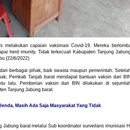
us melakukan capaian vaksinasi Covid-19. Mereka berlomb
ai herd imunity. Tidak terkecuali Kabupaten Tanjung Jabun
bu (22/6/2022)
dari berbagai pihak, baik swasta maupun pemerintah. Setela
hak, Pemkab Tanjab barat mendapat bantuan vaksin dari BI
tu lalu. Pemberian vaksin dari BIN dilakukan di sejumla
en Tanjung Jabung barat.
Denda, Masih Ada Saja Masyarakat Yang Tidak
Jabung barat melalui Sub koordinator surveilans imunisasi H