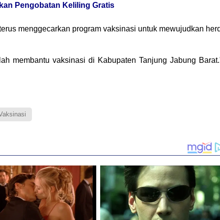
kan Pengobatan Keliling Gratis
terus menggecarkan program vaksinasi untuk mewujudkan her
elah membantu vaksinasi di Kabupaten Tanjung Jabung Barat.
Vaksinasi