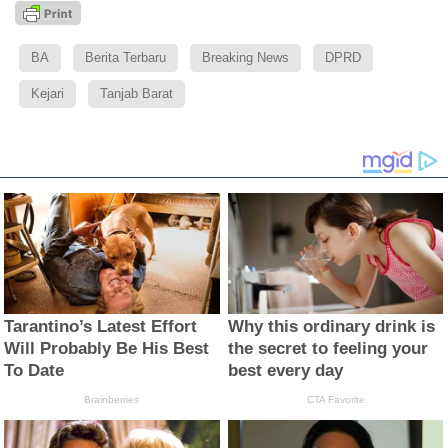
BA
Berita Terbaru
Breaking News
DPRD
Kejari
Tanjab Barat