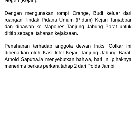
Negeri (Kejari).
Dengan mengunakan rompi Orange, Budi keluar dari
ruangan Tindak Pidana Umum (Pidum) Kejari Tanjabbar
dan dibawah ke Mapolres Tanjung Jabung Barat untuk
dititip sebagai tahanan kejaksaan.
Penahanan terhadap anggota dewan fraksi Golkar ini
dibenarkan oleh Kasi Intel Kejari Tanjung Jabung Barat,
Arnold Saputra.Ia menyebutkan bahwa, hari ini pihaknya
menerima berkas perkara tahap 2 dari Polda Jambi.