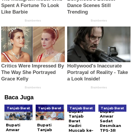
Baca Juga
Tanjab Barat
Tanjab Barat
Tanjab Barat
Tanjab Barat
Bupati
Bupati
Tanjab
Anwar
Barat
Sadat
Bupati
Bupati
Hadiri
Resmikan
Anwar
Tanjab
Muscab ke-
TPS-3R