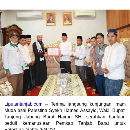
Liputantanjab.com
– Terima langsung kunjungan Imam
Muda asal Palestina Syekh Hamed Assayid, Wakil Bupati
Tanjung Jabung Barat Hairan SH, serahkan bantuan
peduli kemanusiaan Pemkab Tanjab Barat untuk
Palestina. Sabtu (9/4/22).