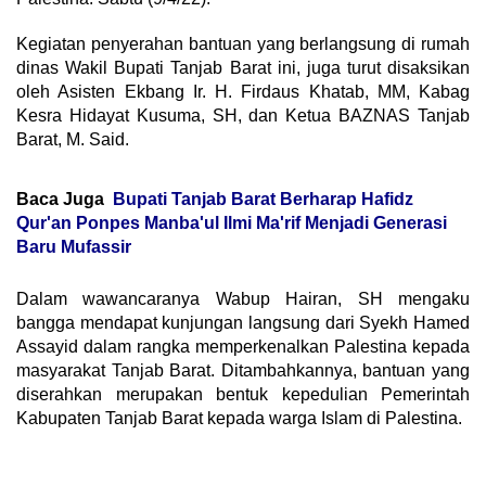
Kegiatan penyerahan bantuan yang berlangsung di rumah
dinas Wakil Bupati Tanjab Barat ini, juga turut disaksikan
oleh Asisten Ekbang Ir. H. Firdaus Khatab, MM, Kabag
Kesra Hidayat Kusuma, SH, dan Ketua BAZNAS Tanjab
Barat, M. Said.
Baca Juga
Bupati Tanjab Barat Berharap Hafidz
Qur'an Ponpes Manba'ul Ilmi Ma'rif Menjadi Generasi
Baru Mufassir
Dalam wawancaranya Wabup Hairan, SH mengaku
bangga mendapat kunjungan langsung dari Syekh Hamed
Assayid dalam rangka memperkenalkan Palestina kepada
masyarakat Tanjab Barat. Ditambahkannya, bantuan yang
diserahkan merupakan bentuk kepedulian Pemerintah
Kabupaten Tanjab Barat kepada warga Islam di Palestina.