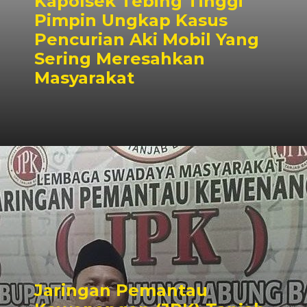
Kapolsek Tebing Tinggi
Pimpin Ungkap Kasus
Pencurian Aki Mobil Yang
Sering Meresahkan
Masyarakat
Jaringan Pemantau