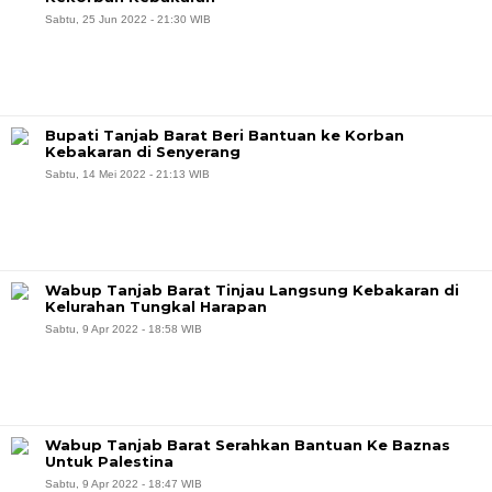
Sabtu, 25 Jun 2022 - 21:30 WIB
Bupati Tanjab Barat Beri Bantuan ke Korban
Kebakaran di Senyerang
Sabtu, 14 Mei 2022 - 21:13 WIB
Wabup Tanjab Barat Tinjau Langsung Kebakaran di
Kelurahan Tungkal Harapan
Sabtu, 9 Apr 2022 - 18:58 WIB
Wabup Tanjab Barat Serahkan Bantuan Ke Baznas
Untuk Palestina
Sabtu, 9 Apr 2022 - 18:47 WIB