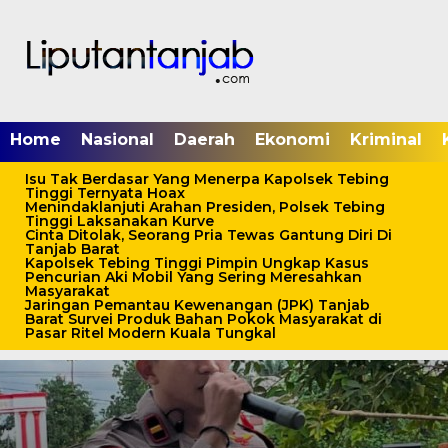
Home
Nasional
Daerah
Ekonomi
Kriminal
Isu Tak Berdasar Yang Menerpa Kapolsek Tebing
Tinggi Ternyata Hoax
Menindaklanjuti Arahan Presiden, Polsek Tebing
Tinggi Laksanakan Kurve
Cinta Ditolak, Seorang Pria Tewas Gantung Diri Di
Tanjab Barat
Kapolsek Tebing Tinggi Pimpin Ungkap Kasus
Pencurian Aki Mobil Yang Sering Meresahkan
Masyarakat
Jaringan Pemantau Kewenangan (JPK) Tanjab
Barat Survei Produk Bahan Pokok Masyarakat di
Pasar Ritel Modern Kuala Tungkal