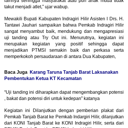
lainnya sehingga masyarakat atau pun anak muda tidak
takut menjadi atlet,” ujar wabup.
Mewakili Bupati Kabupaten Indragiri Hilir Asisten I Drs. H.
Tantawi Jauhari sampaikan bahwa Pemkab Indragiri Hilir
sangat menyambut baik, mendukung dan mengapresiasi
uji tanding atau Try Out ini. Menurutnya, kegiatan ini
merupakan kegiatan yang positif sehingga dapat
menjadikan PTMSI semakin baik dan perkasa serta
memperkokoh persaudaraan di antara Dua Kabupaten,
Baca Juga
Karang Taruna Tanjab Barat Laksanakan
Pembentukan Ketua KT Kecamatan
“Uji tanding ini diharapkan dapat mengembangkan potensi
, bakat dan potensi diri untuk kedepan” katanya
Kegiatan ini Dilanjutkan dengan pemberian plakat dari
Pemkab Tanjab Barat ke Pemkab Indargiri Hilir, dilanjutkan
dari KONI Tanjab Barat ke KONI Indragiri Hilir, serta dari