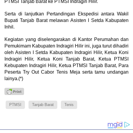
PTMSI Tanjab Barat ke PTMSI Indragiri Hilir.
Serta di lanjutkan Pertandingan Ekspedisi antara Wakil
Bupati Tanjab Barat melawan Asisten I Setda Kabupaten
Inhil.
Kegiatan yang diselengarakan di Kantor Perumahan dan
Pemukimam Kabupaten Indragiri Hilir ini, juga turut dihadiri
oleh Asisten I Setda Kabupaten Indragiri Hilir, Ketua Koni
Indragiri Hilir, Ketua Koni Tanjab Barat, Ketua PTMSI
Kebupaten Indragiri Hilir, Ketua PTMSI Tanjab Barat, Para
Peserta Try Out Cabor Tenis Meja serta tamu undangan
lainya.(*)
PTMSI
Tanjab Barat
Tenis