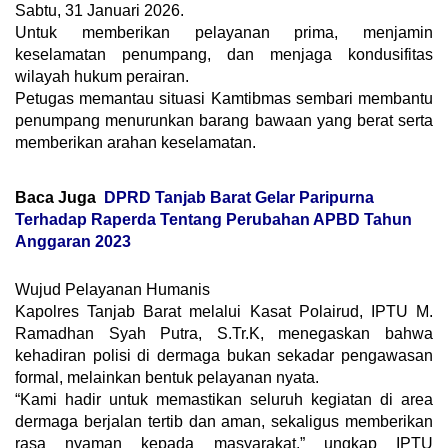
Sabtu, 31 Januari 2026.
​Untuk memberikan pelayanan prima, menjamin
keselamatan penumpang, dan menjaga kondusifitas
wilayah hukum perairan.
​Petugas memantau situasi Kamtibmas sembari membantu
penumpang menurunkan barang bawaan yang berat serta
memberikan arahan keselamatan.
Baca Juga
DPRD Tanjab Barat Gelar Paripurna
Terhadap Raperda Tentang Perubahan APBD Tahun
Anggaran 2023
​Wujud Pelayanan Humanis
​Kapolres Tanjab Barat melalui Kasat Polairud, IPTU M.
Ramadhan Syah Putra, S.Tr.K, menegaskan bahwa
kehadiran polisi di dermaga bukan sekadar pengawasan
formal, melainkan bentuk pelayanan nyata.
​“Kami hadir untuk memastikan seluruh kegiatan di area
dermaga berjalan tertib dan aman, sekaligus memberikan
rasa nyaman kepada masyarakat,” ungkap IPTU