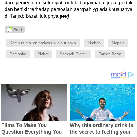
dan pemerintah setempat untuk bagaimana juga peduli
dan berfikir terhadap persoalan sampah yg ada khususnya
di Tanjab Barat, tutupnya
.(wv)
Kampus stai an-nadwah kuala tungkal
Limbah
Mapala
Pamsaka
Plakat
Sampah Plastik
Tanjab Barat