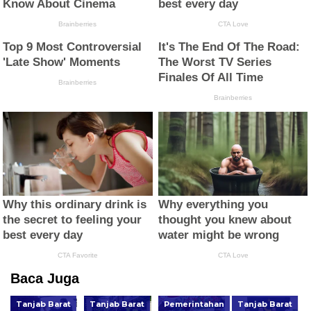
Baca Juga
Tanjab Barat
Tanjab Barat
Pemerintahan
Tanjab Barat