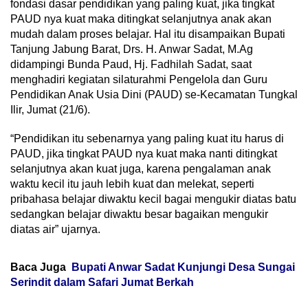
fondasi dasar pendidikan yang paling kuat, jika tingkat
PAUD nya kuat maka ditingkat selanjutnya anak akan
mudah dalam proses belajar. Hal itu disampaikan Bupati
Tanjung Jabung Barat, Drs. H. Anwar Sadat, M.Ag
didampingi Bunda Paud, Hj. Fadhilah Sadat, saat
menghadiri kegiatan silaturahmi Pengelola dan Guru
Pendidikan Anak Usia Dini (PAUD) se-Kecamatan Tungkal
Ilir, Jumat (21/6).
“Pendidikan itu sebenarnya yang paling kuat itu harus di
PAUD, jika tingkat PAUD nya kuat maka nanti ditingkat
selanjutnya akan kuat juga, karena pengalaman anak
waktu kecil itu jauh lebih kuat dan melekat, seperti
pribahasa belajar diwaktu kecil bagai mengukir diatas batu
sedangkan belajar diwaktu besar bagaikan mengukir
diatas air” ujarnya.
Baca Juga
Bupati Anwar Sadat Kunjungi Desa Sungai
Serindit dalam Safari Jumat Berkah