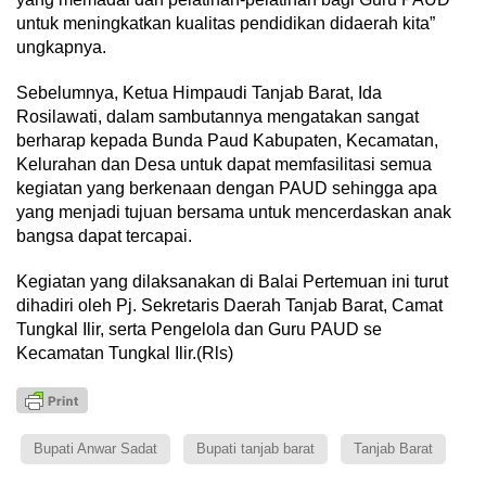
untuk meningkatkan kualitas pendidikan didaerah kita”
ungkapnya.
Sebelumnya, Ketua Himpaudi Tanjab Barat, Ida
Rosilawati, dalam sambutannya mengatakan sangat
berharap kepada Bunda Paud Kabupaten, Kecamatan,
Kelurahan dan Desa untuk dapat memfasilitasi semua
kegiatan yang berkenaan dengan PAUD sehingga apa
yang menjadi tujuan bersama untuk mencerdaskan anak
bangsa dapat tercapai.
Kegiatan yang dilaksanakan di Balai Pertemuan ini turut
dihadiri oleh Pj. Sekretaris Daerah Tanjab Barat, Camat
Tungkal Ilir, serta Pengelola dan Guru PAUD se
Kecamatan Tungkal Ilir.(Rls)
Bupati Anwar Sadat
Bupati tanjab barat
Tanjab Barat