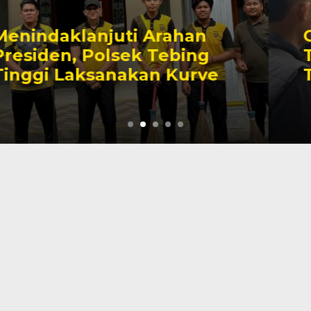
Cinta Ditolak, Seorang Pria
Tewas Gantung Diri Di
Tanjab Barat