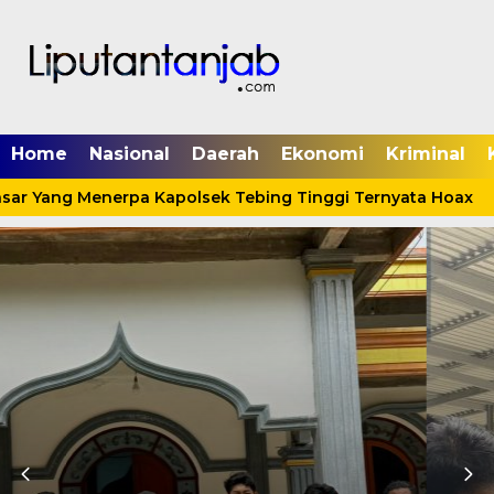
Home
Nasional
Daerah
Ekonomi
Kriminal
sar Yang Menerpa Kapolsek Tebing Tinggi Ternyata Hoax