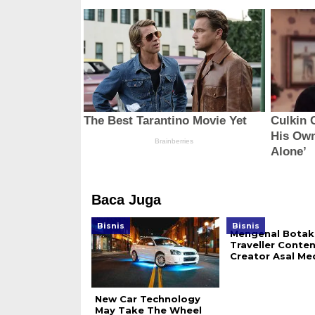
Baca Juga
Bisnis
Bisnis
Mengenal Botak
Traveller Conten
Creator Asal Me
New Car Technology
May Take The Wheel