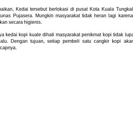
ikan, Kedai tersebut berlokasi di pusat Kota Kuala Tungkal
tunas Pujasera. Mungkin masyarakat tidak heran lagi karena
an secara higienis.
ya kedai kopi kuale dihati masyarakat penikmat kopi tidak lup
alu. Dengan tujuan, setiap pembeli satu cangkir kopi aka
ucapnya.