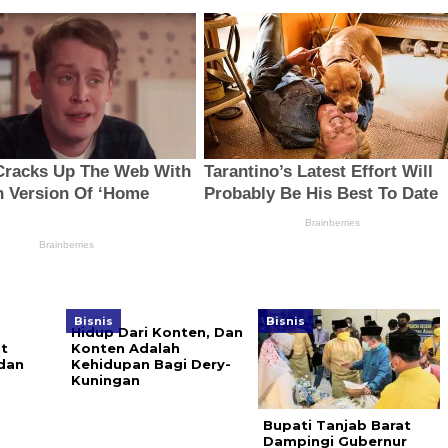
Bisnis
Bisnis
Hidup Dari Konten, Dan
t
Konten Adalah
dan
Kehidupan Bagi Dery-
Kuningan
Bupati Tanjab Barat
Dampingi Gubernur