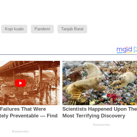
Kopi kuale
Pandemi
Tanjab Barat