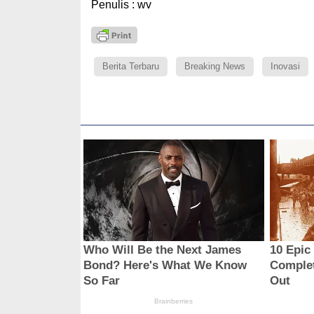
Penulis : wv
Berita Terbaru
Breaking News
Inovasi