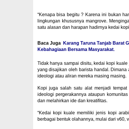
“Kenapa bisa begitu ? Karena ini bukan han
lingkungan khususnya mangrove. Mengingat
satu alasan dan harapan hadirnya kedai kop
Baca Juga
Karang Taruna Tanjab Barat Ge
Kebahagiaan Bersama Masyarakat.
Tidak hanya sampai disitu, kedai kopi kuale
yang disajikan oleh barista handal. Dimana
ideologi atau aliran mereka masing masing.
Kopi juga salah satu alat menjadi tempat
ideologi pergerakannya ataupun komunitas
dan melahirkan ide dan kreatifitas.
“Kedai kopi kuale memiliki jenis kopi ara
berbagai bentuk olahannya, mulai dari v60, v