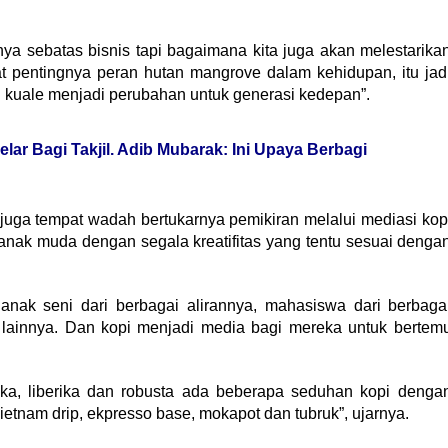
ya sebatas bisnis tapi bagaimana kita juga akan melestarika
 pentingnya peran hutan mangrove dalam kehidupan, itu jad
i kuale menjadi perubahan untuk generasi kedepan”.
lar Bagi Takjil. Adib Mubarak: Ini Upaya Berbagi
 juga tempat wadah bertukarnya pemikiran melalui mediasi kop
 anak muda dengan segala kreatifitas yang tentu sesuai denga
 anak seni dari berbagai alirannya, mahasiswa dari berbaga
 lainnya. Dan kopi menjadi media bagi mereka untuk bertem
bika, liberika dan robusta ada beberapa seduhan kopi denga
ietnam drip, ekpresso base, mokapot dan tubruk”, ujarnya.