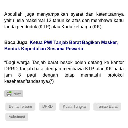
Abdullah juga menyampaikan syarat dan ketentuannya
yaitu usia maksimal 12 tahun ke atas dan membawa kartu
tanda penduduk (KTP) atau Kartu keluarga (KK).
Baca Juga
Ketua PWI Tanjab Barat Bagikan Masker,
Bentuk Kepedulian Sesama Pewarta
“Bagi warga Tanjab barat besok boleh datang ke kantor
DPRD Tanjab barat dengan membawa KTP atau KK pada
jam 8 pagi dengan tetap mematuhi protokol
kesehatan”tandasnya.(*)
Berita Terbaru
DPRD
Kuala Tungkal
Tanjab Barat
Vaksinasi