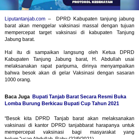
Liputantanjab.com
– DPRD Kabupaten tanjung jabung
barat akan menggelar vaksinasi massal dengan tujuan
mempercepat target vaksinasi di kabupaten Tanjung
Jabung barat.
Hal itu di sampaikan langsung oleh Ketua DPRD
Kabupaten Tanjung Jabung barat, H. Abdullah usai
melaksanakan rapat paripurna, dirinya menyampaikan
bahwa besok akan di gelar Vaksinasi dengan sasaran
1000 orang.
Baca Juga
Bupati Tanjab Barat Secara Resmi Buka
Lomba Burung Berkicau Bupati Cup Tahun 2021
“Besok kita DPRD Tanjab barat akan melaksanakan
vaksinasi di kantor DPRD tanjabbarat harapanya untuk
mempercepat vaksinasi bagi masyarakat yang
belum.”ucap Abdullah, Rabu (22/9/2021)