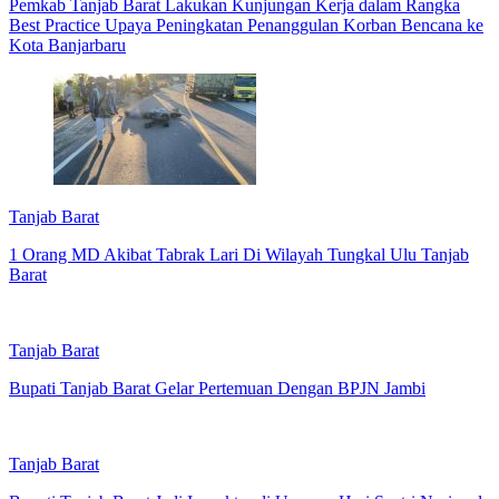
Pemkab Tanjab Barat Lakukan Kunjungan Kerja dalam Rangka
Best Practice Upaya Peningkatan Penanggulan Korban Bencana ke
Kota Banjarbaru
Tanjab Barat
1 Orang MD Akibat Tabrak Lari Di Wilayah Tungkal Ulu Tanjab
Barat
Tanjab Barat
Bupati Tanjab Barat Gelar Pertemuan Dengan BPJN Jambi
Tanjab Barat