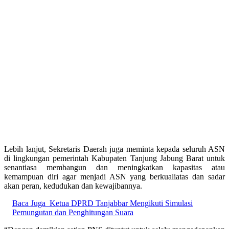
Lebih lanjut, Sekretaris Daerah juga meminta kepada seluruh ASN
di lingkungan pemerintah Kabupaten Tanjung Jabung Barat untuk
senantiasa membangun dan meningkatkan kapasitas atau
kemampuan diri agar menjadi ASN yang berkualiatas dan sadar
akan peran, kedudukan dan kewajibannya.
Baca Juga
Ketua DPRD Tanjabbar Mengikuti Simulasi
Pemungutan dan Penghitungan Suara