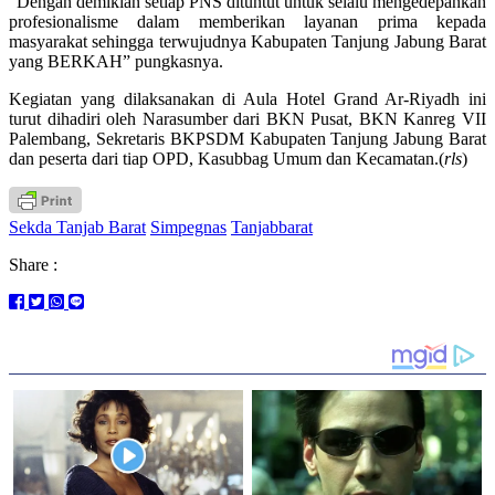
“Dengan demikian setiap PNS dituntut untuk selalu mengedepankan
profesionalisme dalam memberikan layanan prima kepada
masyarakat sehingga terwujudnya Kabupaten Tanjung Jabung Barat
yang BERKAH” pungkasnya.
Kegiatan yang dilaksanakan di Aula Hotel Grand Ar-Riyadh ini
turut dihadiri oleh Narasumber dari BKN Pusat, BKN Kanreg VII
Palembang, Sekretaris BKPSDM Kabupaten Tanjung Jabung Barat
dan peserta dari tiap OPD, Kasubbag Umum dan Kecamatan.(
rls
)
Sekda Tanjab Barat
Simpegnas
Tanjabbarat
Share :