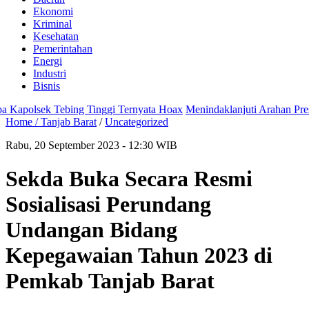
Ekonomi
Kriminal
Kesehatan
Pemerintahan
Energi
Industri
Bisnis
polsek Tebing Tinggi Ternyata Hoax
Menindaklanjuti Arahan Preside
Home /
Tanjab Barat
/
Uncategorized
Rabu, 20 September 2023 - 12:30 WIB
Sekda Buka Secara Resmi
Sosialisasi Perundang
Undangan Bidang
Kepegawaian Tahun 2023 di
Pemkab Tanjab Barat