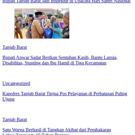
Bupati Tanjab Barat Jadi Inspektur di Upacara Hari Santri Nasional
Tanjab Barat
Bupati Anwar Sadat Berikan Sentuhan Kasih, Bantu Lansia,
Disabilitas, Stunting dan Ibu Hamil di Tiga Kecamatan
Uncategorized
Kapolres Tanjab Barat Tinjua Pos Pelayanan di Perbatasan Paling
Ujung
Tanjab Barat
Satu Warga Berhasil di Tangkap Akibat dari Pembakaran