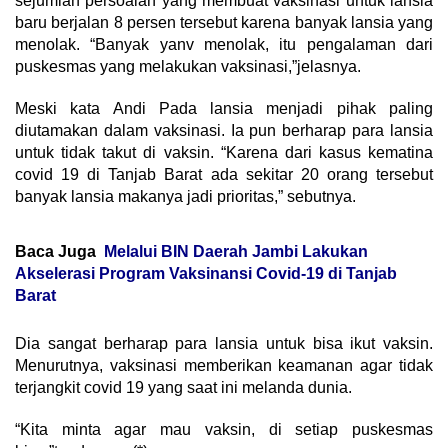
sejumlah persoalan yang membuat vaksinasi untuk lansia
baru berjalan 8 persen tersebut karena banyak lansia yang
menolak. “Banyak yanv menolak, itu pengalaman dari
puskesmas yang melakukan vaksinasi,”jelasnya.
Meski kata Andi Pada lansia menjadi pihak paling
diutamakan dalam vaksinasi. Ia pun berharap para lansia
untuk tidak takut di vaksin. “Karena dari kasus kematina
covid 19 di Tanjab Barat ada sekitar 20 orang tersebut
banyak lansia makanya jadi prioritas,” sebutnya.
Baca Juga
Melalui BIN Daerah Jambi Lakukan
Akselerasi Program Vaksinansi Covid-19 di Tanjab
Barat
Dia sangat berharap para lansia untuk bisa ikut vaksin.
Menurutnya, vaksinasi memberikan keamanan agar tidak
terjangkit covid 19 yang saat ini melanda dunia.
“Kita minta agar mau vaksin, di setiap puskesmas