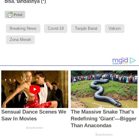
bisa.”tandasnya (*)
Breaking News
Covid-19
Tanjab Barat
Vaksin
Zona Merah