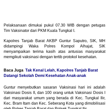
Pelaksanaan dimukai pukul 07.30 WIB dengan petugas
Tim Vaksinator dari PKM Kuala Tungkal I.
Kapolres Tanjab Barat AKBP Guntur Saputro, SIK, MH
didampingi Waka Polres Kompol Alhajat, SIK
menyampaikan terima kasih atas antusias masyarakat
memgikuti vaksinasi dengan tertib protokol kesehatan.
Baca Juga
Tak Kenal Lelah, Kapolres Tanjab Barat
Datangi Sekolah Demi Kesehatan Anak-anak
Guntur menyebutkan sasaran Vaksinasi hari ini adalah
Vaksinasi Dosis II, dan 100 orang untuk Vaksinasi Dosis I
dari masyarakat umum yang berada di Kec. Tungkal Ilir,
Kec. Bram Itam dan Kec. Seberang Kota yang dimobilisasi
oleh Polres Tanjab Barat dan Polsek Tungkal Ilir.