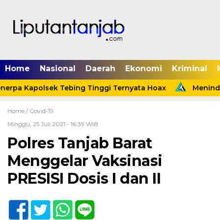
Home
Nasional
Daerah
Ekonomi
Kriminal
erpa Kapolsek Tebing Tinggi Ternyata Hoax
Menindak
Home /
Covid-19
Minggu, 25 Juli 2021 - 16:39 WIB
Polres Tanjab Barat
Menggelar Vaksinasi
PRESISI Dosis I dan II