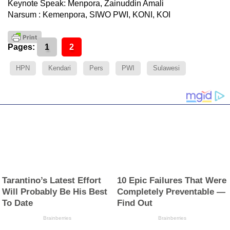
Keynote Speak: Menpora, Zainuddin Amali
Narsum : Kemenpora, SIWO PWI, KONI, KOI
Pages:
1
2
HPN
Kendari
Pers
PWI
Sulawesi