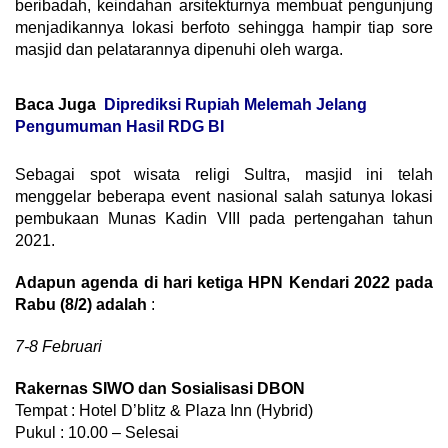
beribadah, keindahan arsitekturnya membuat pengunjung
menjadikannya lokasi berfoto sehingga hampir tiap sore
masjid dan pelatarannya dipenuhi oleh warga.
Baca Juga
Diprediksi Rupiah Melemah Jelang
Pengumuman Hasil RDG BI
Sebagai spot wisata religi Sultra, masjid ini telah
menggelar beberapa event nasional salah satunya lokasi
pembukaan Munas Kadin VIII pada pertengahan tahun
2021.
Adapun agenda di hari ketiga HPN Kendari 2022 pada
Rabu (8/2) adalah
:
7-8 Februari
Rakernas SIWO dan Sosialisasi DBON
Tempat : Hotel D’blitz & Plaza Inn (Hybrid)
Pukul : 10.00 – Selesai