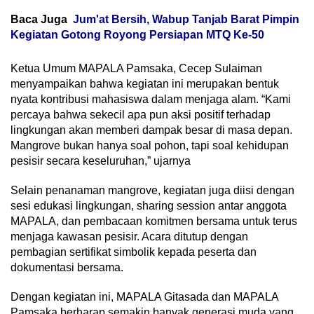
Baca Juga
Jum'at Bersih, Wabup Tanjab Barat Pimpin
Kegiatan Gotong Royong Persiapan MTQ Ke-50
Ketua Umum MAPALA Pamsaka, Cecep Sulaiman
menyampaikan bahwa kegiatan ini merupakan bentuk
nyata kontribusi mahasiswa dalam menjaga alam. “Kami
percaya bahwa sekecil apa pun aksi positif terhadap
lingkungan akan memberi dampak besar di masa depan.
Mangrove bukan hanya soal pohon, tapi soal kehidupan
pesisir secara keseluruhan,” ujarnya
Selain penanaman mangrove, kegiatan juga diisi dengan
sesi edukasi lingkungan, sharing session antar anggota
MAPALA, dan pembacaan komitmen bersama untuk terus
menjaga kawasan pesisir. Acara ditutup dengan
pembagian sertifikat simbolik kepada peserta dan
dokumentasi bersama.
Dengan kegiatan ini, MAPALA Gitasada dan MAPALA
Pamsaka berharap semakin banyak generasi muda yang