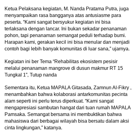
Ketua Pelaksana kegiatan, M. Nanda Pratama Putra, juga
menyampaikan rasa bangganya atas antusiasme para
peserta. “Kami sangat bersyukur kegiatan ini bisa
terlaksana dengan lancar. Ini bukan sekadar penanaman
pohon, tapi penanaman semangat peduli terhadap bumi.
Harapan kami, gerakan kecil ini bisa menular dan menjadi
contoh bagi lebih banyak komunitas di luar sana,” ujarnya.
Kegiatan ini ber Tema “Rehabilitas ekosistem pesisir
melalui penanaman mangrove di dusun makmur RT 15
Tungkal 1”, Tutup nanda
Sementara itu, Ketua MAPALA Gitasada, Zamnun Al-Fikry ,
menambahkan bahwa kolaborasi antarkomunitas pecinta
alam seperti ini perlu terus diperkuat. “Kami sangat
mengapresiasi sambutan hangat dari tuan rumah MAPALA
Pamsaka. Semangat bersama ini membuktikan bahwa
mahasiswa dari berbagai wilayah bisa bersatu dalam aksi
cinta lingkungan,” katanya.