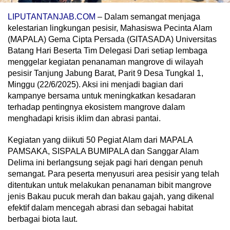
LIPUTANTANJAB.COM
– Dalam semangat menjaga
kelestarian lingkungan pesisir, Mahasiswa Pecinta Alam
(MAPALA) Gema Cipta Persada (GITASADA) Universitas
Batang Hari Beserta Tim Delegasi Dari setiap lembaga
menggelar kegiatan penanaman mangrove di wilayah
pesisir Tanjung Jabung Barat, Parit 9 Desa Tungkal 1,
Minggu (22/6/2025). Aksi ini menjadi bagian dari
kampanye bersama untuk meningkatkan kesadaran
terhadap pentingnya ekosistem mangrove dalam
menghadapi krisis iklim dan abrasi pantai.
Kegiatan yang diikuti 50 Pegiat Alam dari MAPALA
PAMSAKA, SISPALA BUMIPALA dan Sanggar Alam
Delima ini berlangsung sejak pagi hari dengan penuh
semangat. Para peserta menyusuri area pesisir yang telah
ditentukan untuk melakukan penanaman bibit mangrove
jenis Bakau pucuk merah dan bakau gajah, yang dikenal
efektif dalam mencegah abrasi dan sebagai habitat
berbagai biota laut.