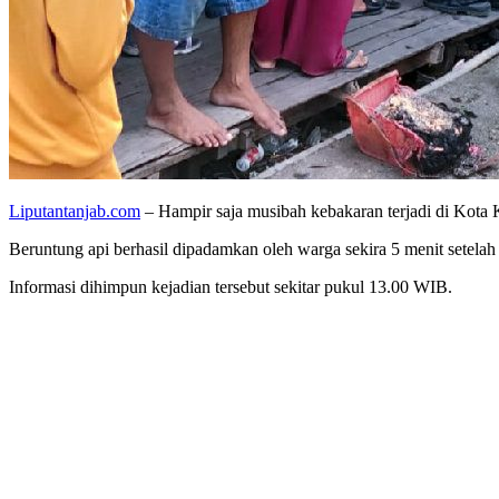
Liputantanjab.com
– Hampir saja musibah kebakaran terjadi di Kota 
Beruntung api berhasil dipadamkan oleh warga sekira 5 menit setelah
Informasi dihimpun kejadian tersebut sekitar pukul 13.00 WIB.