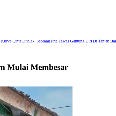
tolak, Seorang Pria Tewas Gantung Diri Di Tanjab Barat
Kapolsek Teb
um Mulai Membesar