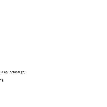
la api berasal.(*)
*)