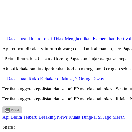
Baca Juga
Hujan Lebat Tidak Menghentikan Kemeriahan Festival
Api muncul di salah satu rumah warga di Jalan Kalimantan, Lrg Papada
“Betul di rumah pak Usin di lorong Papadaan,” ujar warga setempat.
Akibat kebakaran itu diperkirakan korban memgalami kerugian sekita
Baca Juga
Ruko Kebakar di Muba, 3 Orang Tewas
Terlihat anggota kepolisian dan satpol PP mendatangi lokasi. Selain itu
Terlihat anggota kepolisian dan satpol PP mendatangi lokasi di Jalan 
Api
Berita Terbaru
Breaking News
Kuala Tungkal
Si Jago Merah
Share :