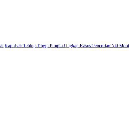
ing Tinggi Pimpin Ungkap Kasus Pencurian Aki Mobil Yang Sering 