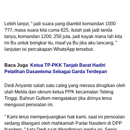
Lebih lanjut, ” jadi suara yang diambil komandan 1000
???, masa suara kita cuma 625, itulah pak jadi tanda
tanya, komandan 1200, 250 juta, jadi kayak mana lah kita
ini Bu untuk bongkar itu, maaf ya Bu jika aku lancang, ”
lanjutan isi percakapan WhatsApp tersebut.
Baca Juga
Ketua TP-PKK Tanjab Barat Hadiri
Pelatihan Dasawisma Sebagai Garda Terdepan
Dedi Ariyanto salah satu caleg yang merasa dirugikan oleh
ulah Melda dan oknum ketua PPK kecamatan Tebing
Tinggi, Bahrun Gultom mengatakan jika dirinya terus
mengusut persoalan ini.
” Kami terus memperjuangkan hak kami, saat ini persoalan
sedang ditangani oleh mahkamah Partai Nasdem di DPP
Nasdem, ” kata Dedi saat dikonfirmasi media ini, Senin