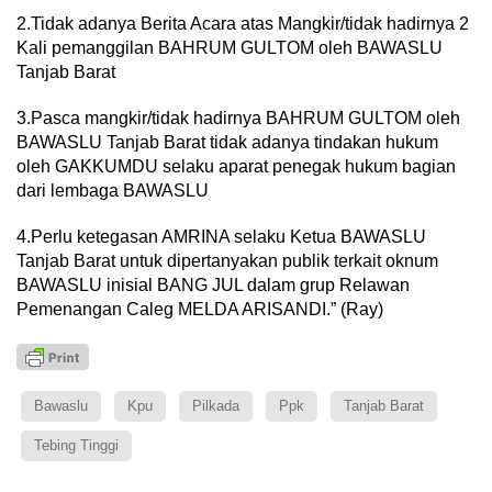
2.Tidak adanya Berita Acara atas Mangkir/tidak hadirnya 2
Kali pemanggilan BAHRUM GULTOM oleh BAWASLU
Tanjab Barat
3.Pasca mangkir/tidak hadirnya BAHRUM GULTOM oleh
BAWASLU Tanjab Barat tidak adanya tindakan hukum
oleh GAKKUMDU selaku aparat penegak hukum bagian
dari lembaga BAWASLU
4.Perlu ketegasan AMRINA selaku Ketua BAWASLU
Tanjab Barat untuk dipertanyakan publik terkait oknum
BAWASLU inisial BANG JUL dalam grup Relawan
Pemenangan Caleg MELDA ARISANDI.” (Ray)
Bawaslu
Kpu
Pilkada
Ppk
Tanjab Barat
Tebing Tinggi