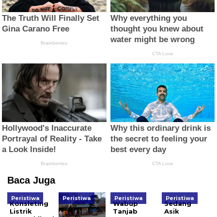
Baca Juga
Peristiwa
Peristiwa
Peristiwa
Peristiwa
Konsleting
Wabup
Sedang
Listrik
Tanjab
Asik