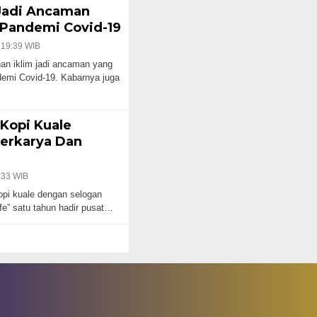
 Jadi Ancaman
 Pandemi Covid-19
 19:39 WIB
an iklim jadi ancaman yang
demi Covid-19. Kabarnya juga
 Kopi Kuale
erkarya Dan
:33 WIB
opi kuale dengan selogan
fe” satu tahun hadir pusat…