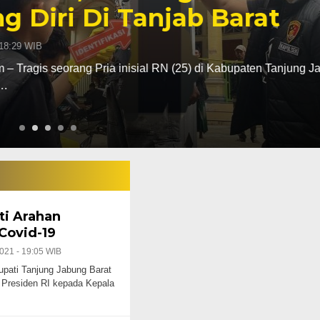
 Tanjab Barat
a inisial RN (25) di Kabupaten Tanjung Jabung Barat Jambi
ti Arahan
Covid-19
021 - 19:05 WIB
upati Tanjung Jabung Barat
 Presiden RI kepada Kepala