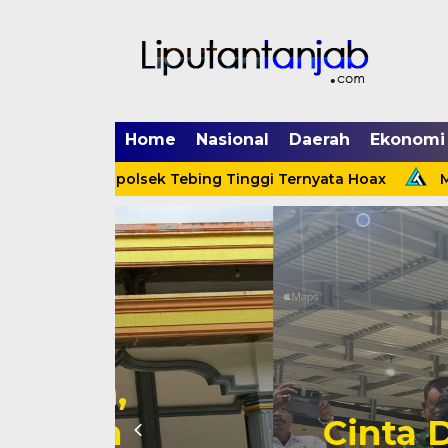
Home
Nasional
Daerah
Ekonomi
Menerpa Kapolsek Tebing Tinggi Ternyata Hoax
Menin
Cinta Ditolak, 