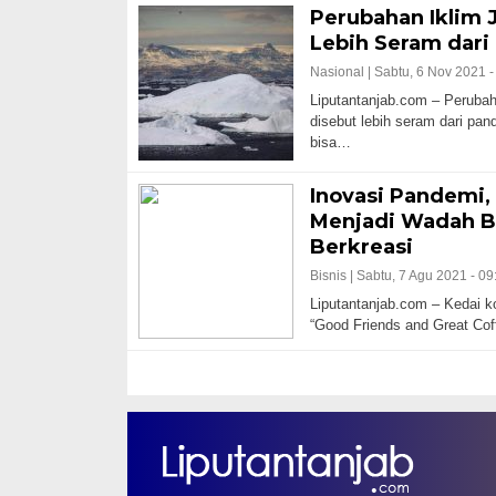
Perubahan Iklim
Lebih Seram dari
Nasional |
Sabtu, 6 Nov 2021 -
Liputantanjab.com – Perubah
disebut lebih seram dari pan
bisa…
Inovasi Pandemi,
Menjadi Wadah B
Berkreasi
Bisnis |
Sabtu, 7 Agu 2021 - 09
Liputantanjab.com – Kedai k
“Good Friends and Great Cof