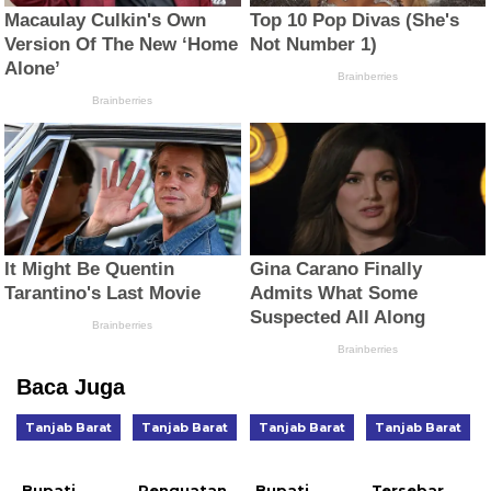
Baca Juga
Tanjab Barat
Tanjab Barat
Tanjab Barat
Tanjab Barat
Bupati
Penguatan
Bupati
Tersebar