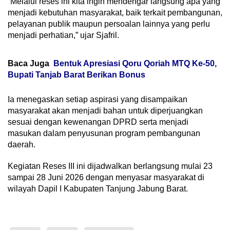
“Melalui reses ini kita ingin mendengar langsung apa yang
menjadi kebutuhan masyarakat, baik terkait pembangunan,
pelayanan publik maupun persoalan lainnya yang perlu
menjadi perhatian,” ujar Sjafril.
Baca Juga
Bentuk Apresiasi Qoru Qoriah MTQ Ke-50,
Bupati Tanjab Barat Berikan Bonus
Ia menegaskan setiap aspirasi yang disampaikan
masyarakat akan menjadi bahan untuk diperjuangkan
sesuai dengan kewenangan DPRD serta menjadi
masukan dalam penyusunan program pembangunan
daerah.
Kegiatan Reses III ini dijadwalkan berlangsung mulai 23
sampai 28 Juni 2026 dengan menyasar masyarakat di
wilayah Dapil I Kabupaten Tanjung Jabung Barat.