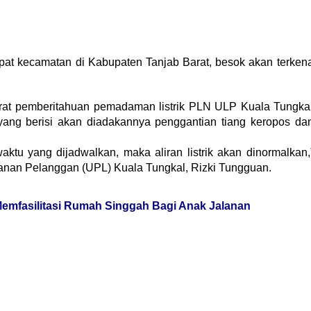
pat kecamatan di Kabupaten Tanjab Barat, besok akan terken
urat pemberitahuan pemadaman listrik PLN ULP Kuala Tungka
ang berisi akan diadakannya penggantian tiang keropos da
aktu yang dijadwalkan, maka aliran listrik akan dinormalkan,
yanan Pelanggan (UPL) Kuala Tungkal, Rizki Tungguan.
emfasilitasi Rumah Singgah Bagi Anak Jalanan