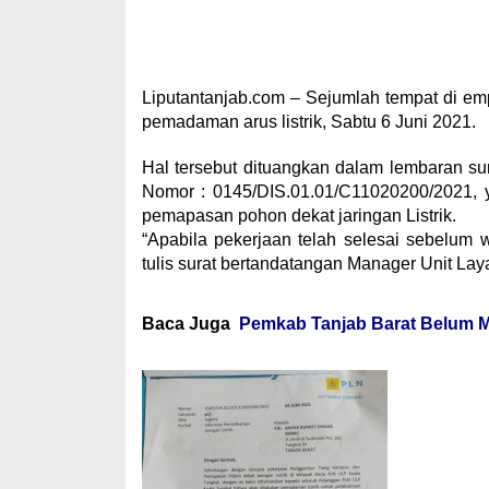
Liputantanjab.com – Sejumlah tempat di em
pemadaman arus listrik, Sabtu 6 Juni 2021.
Hal tersebut dituangkan dalam lembaran s
Nomor : 0145/DIS.01.01/C11020200/2021, y
pemapasan pohon dekat jaringan Listrik.
“Apabila pekerjaan telah selesai sebelum w
tulis surat bertandatangan Manager Unit La
Baca Juga
Pemkab Tanjab Barat Belum M