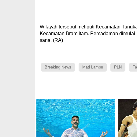
Wilayah tersebut meliputi Kecamatan Tungka
Kecamatan Bram Itam. Pemadaman dimulai pu
sana. (RA)
Breaking News
Mati Lampu
PLN
Ta