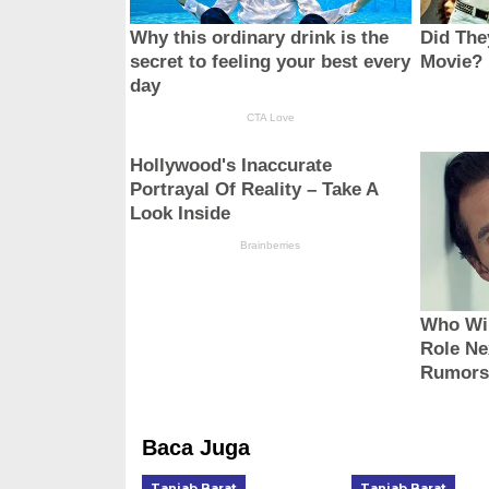
Baca Juga
Tanjab Barat
Tanjab Barat