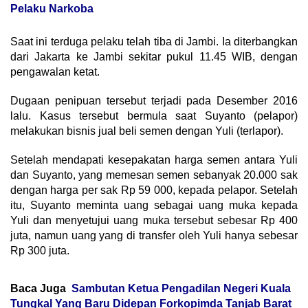
Pelaku Narkoba
Saat ini terduga pelaku telah tiba di Jambi. Ia diterbangkan
dari Jakarta ke Jambi sekitar pukul 11.45 WIB, dengan
pengawalan ketat.
Dugaan penipuan tersebut terjadi pada Desember 2016
lalu. Kasus tersebut bermula saat Suyanto (pelapor)
melakukan bisnis jual beli semen dengan Yuli (terlapor).
Setelah mendapati kesepakatan harga semen antara Yuli
dan Suyanto, yang memesan semen sebanyak 20.000 sak
dengan harga per sak Rp 59 000, kepada pelapor. Setelah
itu, Suyanto meminta uang sebagai uang muka kepada
Yuli dan menyetujui uang muka tersebut sebesar Rp 400
juta, namun uang yang di transfer oleh Yuli hanya sebesar
Rp 300 juta.
Baca Juga
Sambutan Ketua Pengadilan Negeri Kuala
Tungkal Yang Baru Didepan Forkopimda Tanjab Barat