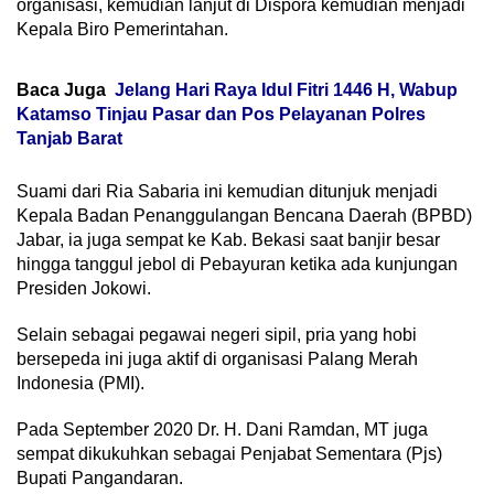
organisasi, kemudian lanjut di Dispora kemudian menjadi
Kepala Biro Pemerintahan.
Baca Juga
Jelang Hari Raya Idul Fitri 1446 H, Wabup
Katamso Tinjau Pasar dan Pos Pelayanan Polres
Tanjab Barat
Suami dari Ria Sabaria ini kemudian ditunjuk menjadi
Kepala Badan Penanggulangan Bencana Daerah (BPBD)
Jabar, ia juga sempat ke Kab. Bekasi saat banjir besar
hingga tanggul jebol di Pebayuran ketika ada kunjungan
Presiden Jokowi.
Selain sebagai pegawai negeri sipil, pria yang hobi
bersepeda ini juga aktif di organisasi Palang Merah
Indonesia (PMI).
Pada September 2020 Dr. H. Dani Ramdan, MT juga
sempat dikukuhkan sebagai Penjabat Sementara (Pjs)
Bupati Pangandaran.