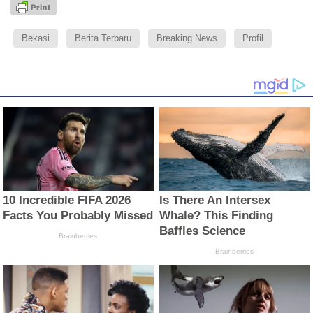
Bekasi
Berita Terbaru
Breaking News
Profil