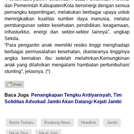
dan Pemerintah Kabupaten/Kota bersinergi dengan semua
pemangku kepentingan, melakukan berbagai upaya untuk
meningkatkan kualitas sumber daya manusia, melalui
pembangunan sektor kesehatan, pendidikan, keagamaan,
infrasturktur, energi dan sektor-sektor lainnya”, ungkap
Sekda.
“Para pengantin anak memiliki resiko tinggi menghadapi
berbagai permasalahan kesehatan, diantaranya tingginya
angka kematian ibu setelah melahirkan.Kemungkinan
anak yang dilahirkan mengalami hambatan pertumbuhan/
stunting”, jelasnya. (*)
Baca Juga
Penangkapan Tengku Ardiyansyah, Tim
Soliditas Advokad Jambi Akan Datangi Kejati Jambi
Berita Terbaru
Breaking News
Headline
Jambi
Nikah Dina
Nikah Sirih