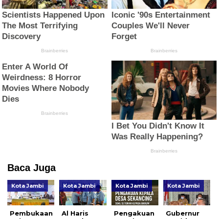
Baca Juga
Kota Jambi
Kota Jambi
Kota Jambi
Kota Jambi
Pembukaan
Al Haris
Pengakuan
Gubernur