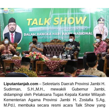
Liputantanjab.com
– Sekretaris Daerah Provinsi Jambi H.
Sudirman, S.H.,M.H., mewakili Gubernur Jambi,
didampingi oleh Pelaksana Tugas Kepala Kantor Wilayah
Kementerian Agama Provinsi Jambi H. Zostafia S.Ag,
M.Pd.I, membuka secara resmi acara Talk Show yang