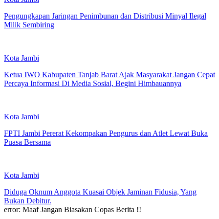
Pengungkapan Jaringan Penimbunan dan Distribusi Minyal Ilegal
Milik Sembiring
Kota Jambi
Ketua IWO Kabupaten Tanjab Barat Ajak Masyarakat Jangan Cepat
Percaya Informasi Di Media Sosial, Begini Himbauannya
Kota Jambi
FPTI Jambi Pererat Kekompakan Pengurus dan Atlet Lewat Buka
Puasa Bersama
Kota Jambi
Diduga Oknum Anggota Kuasai Objek Jaminan Fidusia, Yang
Bukan Debitur.
error:
Maaf Jangan Biasakan Copas Berita !!