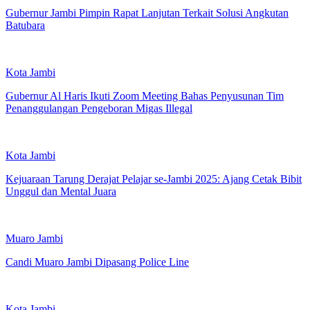
Gubernur Jambi Pimpin Rapat Lanjutan Terkait Solusi Angkutan
Batubara
Kota Jambi
Gubernur Al Haris Ikuti Zoom Meeting Bahas Penyusunan Tim
Penanggulangan Pengeboran Migas Illegal
Kota Jambi
Kejuaraan Tarung Derajat Pelajar se-Jambi 2025: Ajang Cetak Bibit
Unggul dan Mental Juara
Muaro Jambi
Candi Muaro Jambi Dipasang Police Line
Kota Jambi