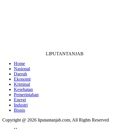
LIPUTANTANJAB
Home
Nasional
Daerah
Ekonomi
Kriminal
Kesehatan
Pemerintahan
Energi
Industri
Bisnis
Copyright @ 2026 liputantanjab.com, All Rights Reserved