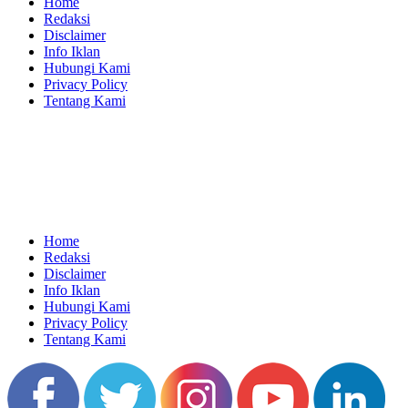
Home
Redaksi
Disclaimer
Info Iklan
Hubungi Kami
Privacy Policy
Tentang Kami
Home
Redaksi
Disclaimer
Info Iklan
Hubungi Kami
Privacy Policy
Tentang Kami