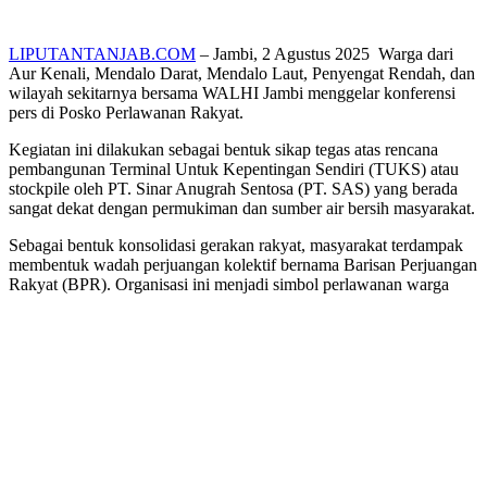
LIPUTANTANJAB.COM
– Jambi, 2 Agustus 2025 Warga dari
Aur Kenali, Mendalo Darat, Mendalo Laut, Penyengat Rendah, dan
wilayah sekitarnya bersama WALHI Jambi menggelar konferensi
pers di Posko Perlawanan Rakyat.
Kegiatan ini dilakukan sebagai bentuk sikap tegas atas rencana
pembangunan Terminal Untuk Kepentingan Sendiri (TUKS) atau
stockpile oleh PT. Sinar Anugrah Sentosa (PT. SAS) yang berada
sangat dekat dengan permukiman dan sumber air bersih masyarakat.
Sebagai bentuk konsolidasi gerakan rakyat, masyarakat terdampak
membentuk wadah perjuangan kolektif bernama Barisan Perjuangan
Rakyat (BPR). Organisasi ini menjadi simbol perlawanan warga