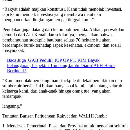
“Rakyat adalah majikan konstitusi. Kami tidak menolak investasi,
tapi kami menolak investasi yang membawa maut dan
menghancurkan lingkungan tempat tinggal kami.”
Penolakan juga datang dari kelompok pemuda. Aldian, perwakilan
pemuda dari Aur Kenali dan sekitarnya, menyatakan bahwa
pembangunan stockpile batubara seluas 70 hektare itu akan
berdampak buruk terhadap aspek kesehatan, ekonomi, dan sosial
masyarakat:
Baca Juga
GAB Peduli : IUP OP PT. KIM Bayak
Pelanggaran, Inspektur Tambang Jambi Diam? APH Harus
Bertindak!
“Kami menolak pembangunan stockpile di dekat pemukiman dan
sumber air bersih. Ini bukan hanya soal kami, tapi tentang seluruh
keluarga kami, dari anak-anak hingga orang tua, yang akan
terdampak
langsung.”
Tuntutan Barisan Perjuangan Rakyat dan WALHI Jambi:
1. Mendesak Pemerintah Pusat dan Provinsi untuk mencabut seluruh