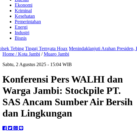
Ekonomi
Kriminal
Kesehatan
Pemerintahan
Energi
Industri
Bisnis
 Tebing Tinggi Ternyata Hoax
Menindaklanjuti Arahan Presiden, Pol
Home /
Kota Jambi
/
Muaro Jambi
Sabtu, 2 Agustus 2025 - 15:04 WIB
Konferensi Pers WALHI dan
Warga Jambi: Stockpile PT.
SAS Ancam Sumber Air Bersih
dan Lingkungan