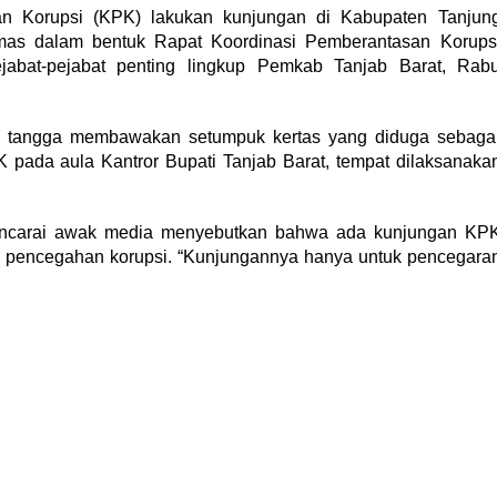
 Korupsi (KPK) lakukan kunjungan di Kabupaten Tanjun
as dalam bentuk Rapat Koordinasi Pemberantasan Korups
ejabat-pejabat penting lingkup Pemkab Tanjab Barat, Rab
run tangga membawakan setumpuk kertas yang diduga sebaga
 pada aula Kantror Bupati Tanjab Barat, tempat dilaksanaka
ancarai awak media menyebutkan bahwa ada kunjungan KP
uk pencegahan korupsi. “Kunjungannya hanya untuk pencegara
.