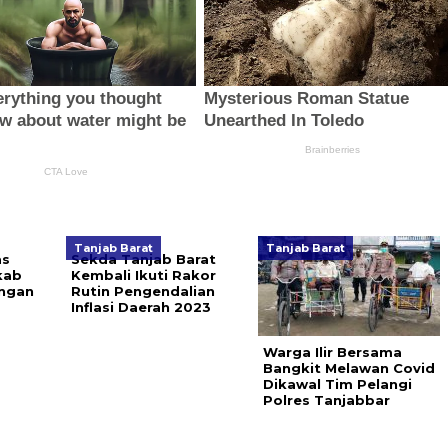
Tanjab Barat
Tanjab Barat
as
Sekda Tanjab Barat
kab
Kembali Ikuti Rakor
engan
Rutin Pengendalian
Inflasi Daerah 2023
Warga Ilir Bersama
Bangkit Melawan Covid
Dikawal Tim Pelangi
Polres Tanjabbar