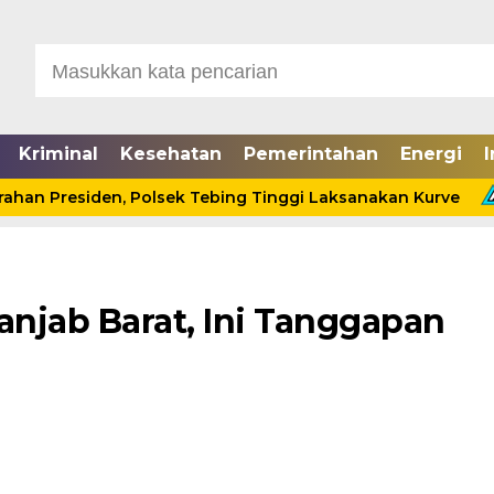
Kriminal
Kesehatan
Pemerintahan
Energi
I
Presiden, Polsek Tebing Tinggi Laksanakan Kurve
Cin
njab Barat, Ini Tanggapan