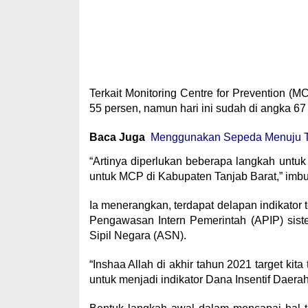
Terkait Monitoring Centre for Prevention (
55 persen, namun hari ini sudah di angka 6
Baca Juga
Menggunakan Sepeda Menuju Ta
“Artinya diperlukan beberapa langkah untu
untuk MCP di Kabupaten Tanjab Barat,” imb
Ia menerangkan, terdapat delapan indikator
Pengawasan Intern Pemerintah (APIP) sist
Sipil Negara (ASN).
“Inshaa Allah di akhir tahun 2021 target ki
untuk menjadi indikator Dana Insentif Daerah