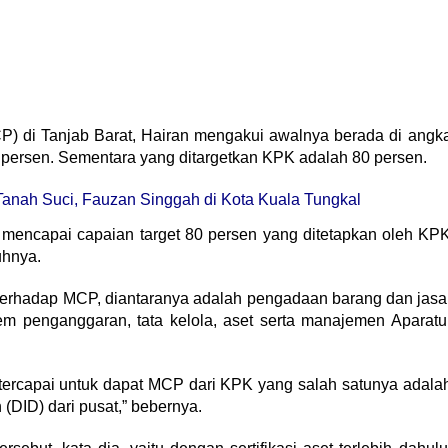
MCP) di Tanjab Barat, Hairan mengakui awalnya berada di angk
7 persen. Sementara yang ditargetkan KPK adalah 80 persen.
nah Suci, Fauzan Singgah di Kota Kuala Tungkal
k mencapai capaian target 80 persen yang ditetapkan oleh KP
uhnya.
 terhadap MCP, diantaranya adalah pengadaan barang dan jasa
em penganggaran, tata kelola, aset serta manajemen Aparatu
ta tercapai untuk dapat MCP dari KPK yang salah satunya adala
 (DID) dari pusat,” bebernya.