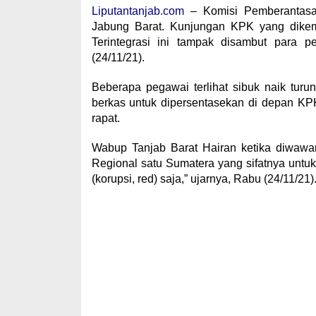
Liputantanjab.com
– Komisi Pemberantasan
Jabung Barat. Kunjungan KPK yang dikem
Terintegrasi ini tampak disambut para p
(24/11/21).
Beberapa pegawai terlihat sibuk naik tu
berkas untuk dipersentasekan di depan KPK
rapat.
Wabup Tanjab Barat Hairan ketika diwaw
Regional satu Sumatera yang sifatnya unt
(korupsi, red) saja,” ujarnya, Rabu (24/11/21)