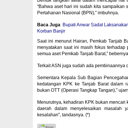
Bentuk langkah awal dalam mencapai hal ters
“Bahwa aset hari ini sudah kita sampaikan 
Pertahanan Nasional (BPN),” imbuhnya.
Baca Juga
Bupati Anwar Sadat Laksanakan
Korban Banjir
Saat ini menurut Hairan, Pemkab Tanjab B
menyatakan saat ini masih fokus terhadap 
semua aset Pemkab Tanjab Barat,” bebernya
Terkait ASN juga sudah ada pembinaannya da
Sementara Kepala Sub Bagian Pencegahan
kedatangan KPK ke Tanjab Barat dalam 
bukan OTT (Operasi Tangkap Tangan),” ujar
Menurutnya, kehadiran KPK bukan mencari 
daerah dalam menyelesaikan masalah ya
kesalahan”, tandasnya. (*)