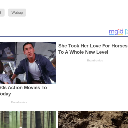
t
Wabup