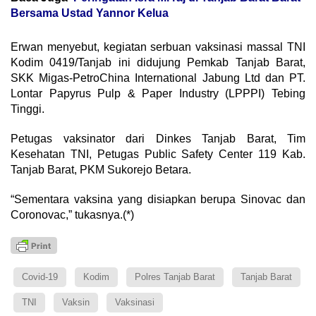
Bersama Ustad Yannor Kelua
Erwan menyebut, kegiatan serbuan vaksinasi massal TNI
Kodim 0419/Tanjab ini didujung Pemkab Tanjab Barat,
SKK Migas-PetroChina International Jabung Ltd dan PT.
Lontar Papyrus Pulp & Paper Industry (LPPPI) Tebing
Tinggi.
Petugas vaksinator dari Dinkes Tanjab Barat, Tim
Kesehatan TNI, Petugas Public Safety Center 119 Kab.
Tanjab Barat, PKM Sukorejo Betara.
“Sementara vaksina yang disiapkan berupa Sinovac dan
Coronovac,” tukasnya.(*)
Covid-19
Kodim
Polres Tanjab Barat
Tanjab Barat
TNI
Vaksin
Vaksinasi